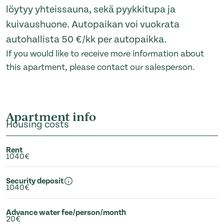
löytyy yhteissauna, sekä pyykkitupa ja
kuivaushuone. Autopaikan voi vuokrata
autohallista 50 €/kk per autopaikka.
If you would like to receive more information about
this apartment, please contact our salesperson.
Apartment info
Housing costs
Rent
1040€
Security deposit
1040€
Advance water fee/person/month
20€