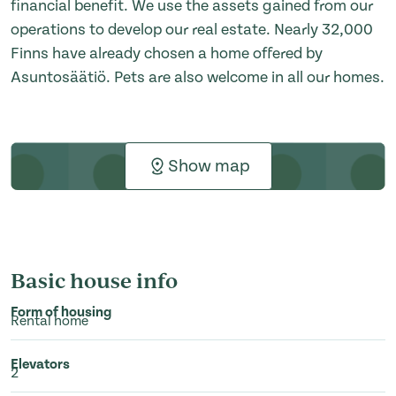
financial benefit. We use the assets gained from our
operations to develop our real estate. Nearly 32,000
Finns have already chosen a home offered by
Asuntosäätiö. Pets are also welcome in all our homes.
Show map
Basic house info
Form of housing
Rental home
Elevators
2