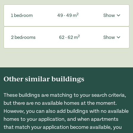
2
1 bedroom
49 - 49 m
Show
2
2 bedrooms
62 - 62 m
Show
Other similar buildings
These buildings are matching to your search criteria,
but there are no available homes at the moment.
However, you can also add buildings with no available
homes to your application, and when apartments
that match your application become available, you