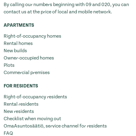
By calling our numbers beginning with 09 and 020, you can
contact us at the price of local and mobile network.
APARTMENTS
Right-of-occupancy homes
Rental homes
New builds
Owner-occupied homes
Plots
Commercial premises
FOR RESIDENTS
Right-of-occupancy residents
Rental residents
New residents
Checklist when moving out
OmaAsuntosäätiö, service channel for residents
FAQ