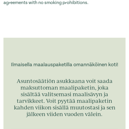
agreements with no smoking prohibitions.
Ilmaisella maalauspaketilla omannäköinen koti!
Asuntosäätiön asukkaana voit saada
maksuttoman maalipaketin, joka
sisältää valitsemasi maalisävyn ja
tarvikkeet. Voit pyytää maalipaketin
kahden viikon sisällä muutostasi ja sen
jälkeen viiden vuoden välein.