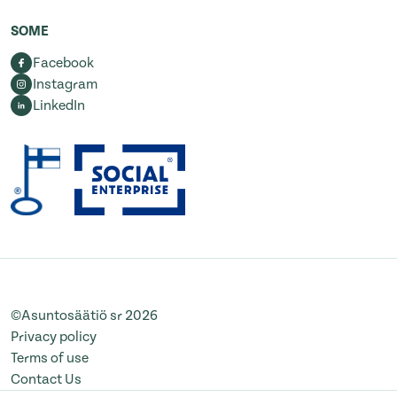
SOME
Facebook
Instagram
LinkedIn
©Asuntosäätiö sr 2026
Privacy policy
Terms of use
Contact Us