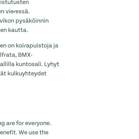
n istutusten
n vieressä.
ivikon pysäköinnin
sen kautta.
en on koirapuistoja ja
lfrata, BMX-
llilla kuntosali. Lyhyt
vät kulkuyhteydet
g are for everyone.
enefit. We use the