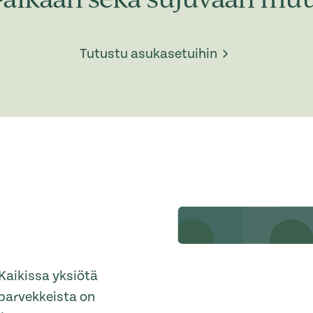
Tutustu asukasetuihin
Kaikissa yksiötä
parvekkeista on