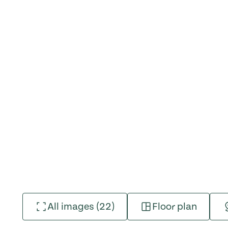
All images (22)
Floor plan