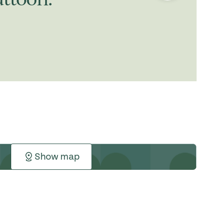
Show map