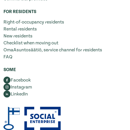
FOR RESIDENTS
Right-of-occupancy residents
Rental residents
New residents
Checklist when moving out
OmaAsuntosäätiö, service channel for residents
FAQ
SOME
Facebook
Instagram
LinkedIn