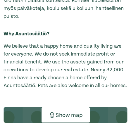
kilometrin päässä kohteesta. Kohteen kupeessa on
myös päiväkoteja, koulu sekä ulkoiluun ihanteellinen
puisto.
Why Asuntosäätiö?
We believe that a happy home and quality living are
for everyone. We do not seek immediate profit or
financial benefit. We use the assets gained from our
operations to develop our real estate. Nearly 32,000
Finns have already chosen a home offered by
Asuntosäätiö. Pets are also welcome in all our homes.
Show map