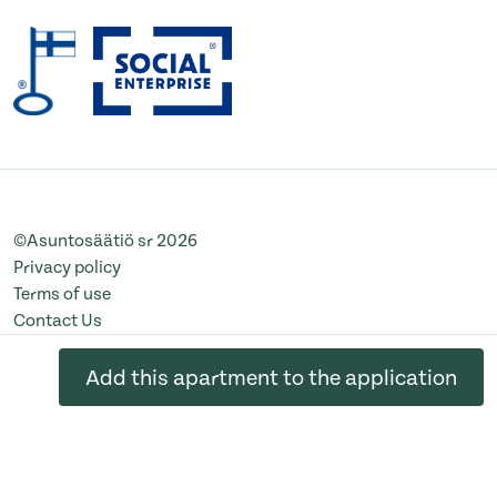
©Asuntosäätiö sr 2026
Privacy policy
Terms of use
Contact Us
Change cookie settings
Add this apartment to the application