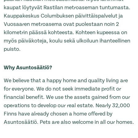
kaupat löytyvät Rastilan metroaseman tuntumasta.
Kauppakeskus Columbuksen päivittäispalvelut ja
Vuosaaren metroasema ovat puolestaan noin 2
kilometrin päässä kohteesta. Kohteen kupeessa on
myös päiväkoteja, koulu sekä ulkoiluun ihanteellinen
puisto.
Why Asuntosäätiö?
We believe that a happy home and quality living are
for everyone. We do not seek immediate profit or
financial benefit. We use the assets gained from our
operations to develop our real estate. Nearly 32,000
Finns have already chosen a home offered by
Asuntosäätiö. Pets are also welcome in all our homes.