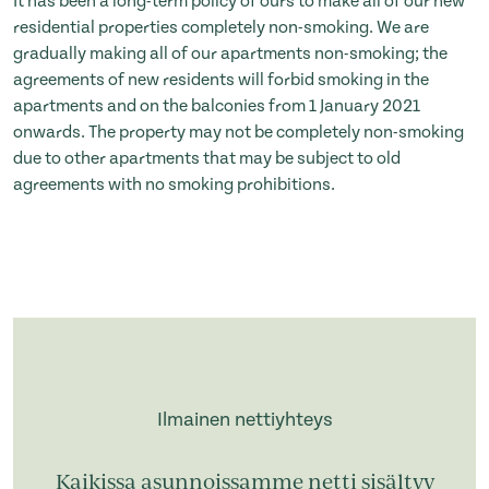
It has been a long-term policy of ours to make all of our new
residential properties completely non-smoking. We are
gradually making all of our apartments non-smoking; the
agreements of new residents will forbid smoking in the
apartments and on the balconies from 1 January 2021
onwards. The property may not be completely non-smoking
due to other apartments that may be subject to old
agreements with no smoking prohibitions.
Ilmainen nettiyhteys
Kaikissa asunnoissamme netti sisältyy