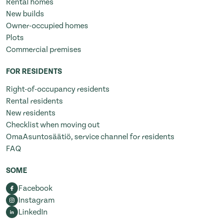
Rental homes
New builds
Owner-occupied homes
Plots
Commercial premises
FOR RESIDENTS
Right-of-occupancy residents
Rental residents
New residents
Checklist when moving out
OmaAsuntosäätiö, service channel for residents
FAQ
SOME
Facebook
Instagram
LinkedIn