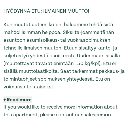
HYÖDYNNÄ ETU: ILMAINEN MUUTTO!
Kun muutat uuteen kotiin, haluamme tehdä siitä
mahdollisimman helppoa. Siksi tarjoamme tähän
asuntoon asumisoikeus- tai vuokrasopimuksen
tehneille ilmaisen muuton. Etuun sisältyy kanto- ja
kuljetustyö yhdestä osoitteesta Uudenmaan sisällä
(muutettavat tavarat enintään 150 kg/kpl). Etu ei
sisällä muuttolaatikoita. Saat tarkemmat pakkaus- ja
toimintaohjeet sopimuksen yhteydessä. Etu on
voimassa toistaiseksi.
+
Read more
If you would like to receive more information about
this apartment, please contact our salesperson.