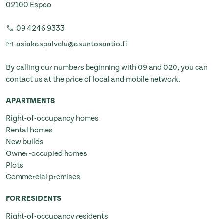
02100 Espoo
09 4246 9333
asiakaspalvelu@asuntosaatio.fi
By calling our numbers beginning with 09 and 020, you can
contact us at the price of local and mobile network.
APARTMENTS
Right-of-occupancy homes
Rental homes
New builds
Owner-occupied homes
Plots
Commercial premises
FOR RESIDENTS
Right-of-occupancy residents