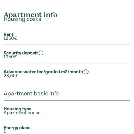
Apartment info
Housing costs
Rent
1250€
Security deposit
1250€
Advance water fee/graded m2/month
28,65€
Apartment basic info
Housing type
Apartment house
Energy class
E