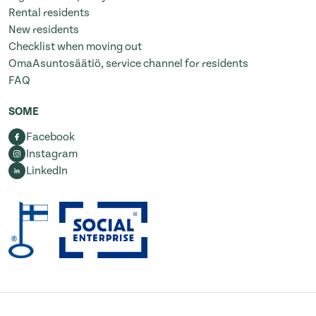
Rental residents
New residents
Checklist when moving out
OmaAsuntosäätiö, service channel for residents
FAQ
SOME
Facebook
Instagram
LinkedIn