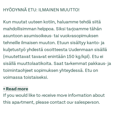
HYÖDYNNÄ ETU: ILMAINEN MUUTTO!
Kun muutat uuteen kotiin, haluamme tehdä siitä
mahdollisimman helppoa. Siksi tarjoamme tähän
asuntoon asumisoikeus- tai vuokrasopimuksen
tehneille ilmaisen muuton. Etuun sisältyy kanto- ja
kuljetustyö yhdestä osoitteesta Uudenmaan sisällä
(muutettavat tavarat enintään 150 kg/kpl). Etu ei
sisällä muuttolaatikoita. Saat tarkemmat pakkaus- ja
toimintaohjeet sopimuksen yhteydessä. Etu on
voimassa toistaiseksi.
+
Read more
If you would like to receive more information about
this apartment, please contact our salesperson.