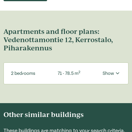
Apartments and floor plans:
Vedenottamontie 12, Kerrostalo,
Piharakennus
2
2 bedrooms
71 - 78.5 m
Show
Other similar buildings
These buildings are matching to your search criteria,