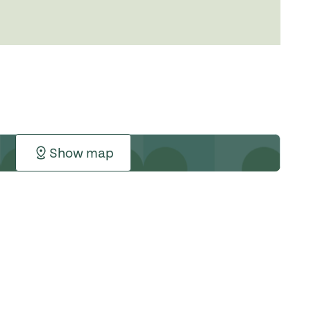
Show map