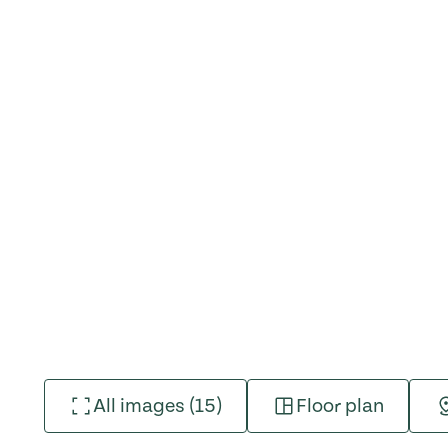
All images (15)
Floor plan