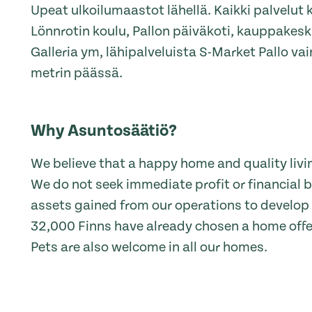
Upeat ulkoilumaastot lähellä. Kaikki palvelut 
Lönnrotin koulu, Pallon päiväkoti, kauppakes
Galleria ym, lähipalveluista S-Market Pallo 
metrin päässä.
Why Asuntosäätiö?
We believe that a happy home and quality livin
We do not seek immediate profit or financial b
assets gained from our operations to develop o
32,000 Finns have already chosen a home off
Pets are also welcome in all our homes.