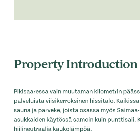
Property Introduction
Pikisaaressa vain muutaman kilometrin pääs
palveluista viisikerroksinen hissitalo. Kaikis
sauna ja parveke, joista osassa myös Saimaa-
asukkaiden käytössä samoin kuin punttisali.
hiilineutraalia kaukolämpöä.