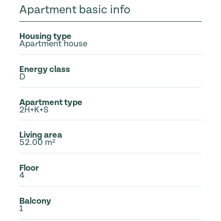
Apartment basic info
Housing type
Apartment house
Energy class
D
Apartment type
2H+K+S
Living area
52.00 m²
Floor
4
Balcony
1