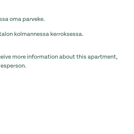
ossa oma parveke.
talon kolmannessa kerroksessa.
receive more information about this apartment,
lesperson.