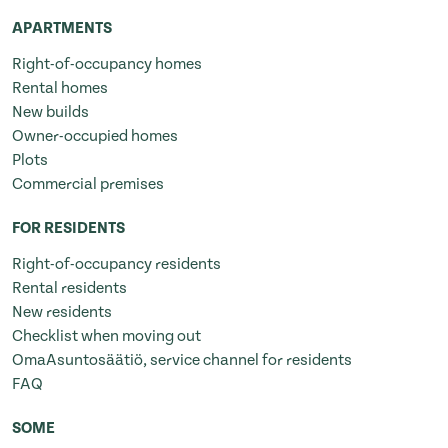
APARTMENTS
Right-of-occupancy homes
Rental homes
New builds
Owner-occupied homes
Plots
Commercial premises
FOR RESIDENTS
Right-of-occupancy residents
Rental residents
New residents
Checklist when moving out
OmaAsuntosäätiö, service channel for residents
FAQ
SOME