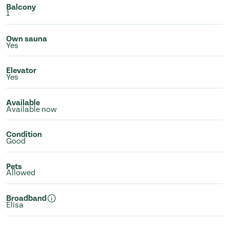
Balcony
1
Own sauna
Yes
Elevator
Yes
Available
Available now
Condition
Good
Pets
Allowed
Broadband
Elisa