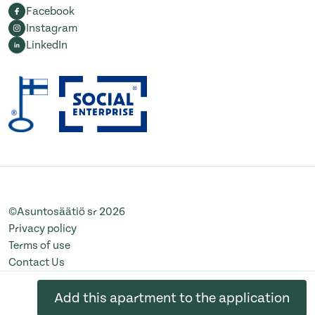
Facebook
Instagram
LinkedIn
©Asuntosäätiö sr 2026
Privacy policy
Terms of use
Contact Us
Change cookie settings
Add this apartment to the application