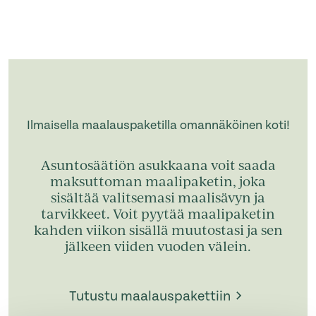
Ilmaisella maalauspaketilla omannäköinen koti!
Asuntosäätiön asukkaana voit saada
maksuttoman maalipaketin, joka
sisältää valitsemasi maalisävyn ja
tarvikkeet. Voit pyytää maalipaketin
kahden viikon sisällä muutostasi ja sen
jälkeen viiden vuoden välein.
Tutustu maalauspakettiin