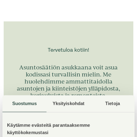
Tervetuloa kotiin!
Asuntosäätiön asukkaana voit asua
kodissasi turvallisin mielin. Me
huolehdimme ammattitaidolla
asuntojen ja kiinteistöjen ylläpidosta,
korjauksista ja remonteista.
Suostumus
Yksityiskohdat
Tietoja
Käytämme evästeitä parantaaksemme
käyttökokemustasi