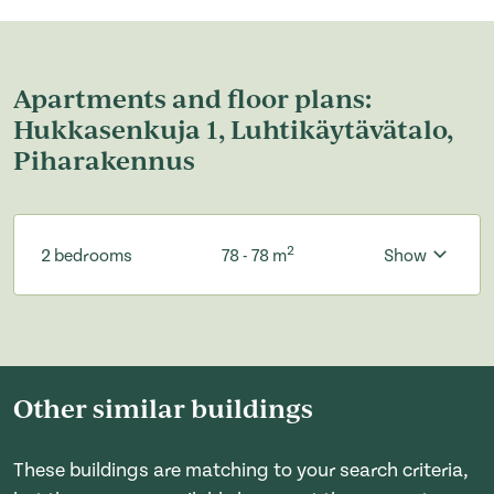
Apartments and floor plans:
Hukkasenkuja 1, Luhtikäytävätalo,
Piharakennus
2
2 bedrooms
78 - 78 m
Show
Other similar buildings
These buildings are matching to your search criteria,