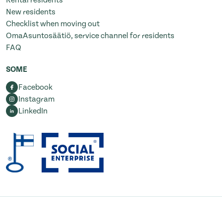
Rental residents
New residents
Checklist when moving out
OmaAsuntosäätiö, service channel for residents
FAQ
SOME
Facebook
Instagram
LinkedIn