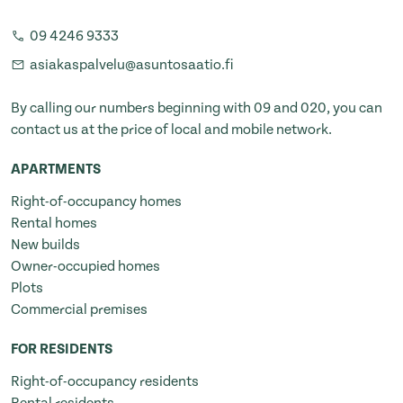
09 4246 9333
asiakaspalvelu@asuntosaatio.fi
By calling our numbers beginning with 09 and 020, you can
contact us at the price of local and mobile network.
APARTMENTS
Right-of-occupancy homes
Rental homes
New builds
Owner-occupied homes
Plots
Commercial premises
FOR RESIDENTS
Right-of-occupancy residents