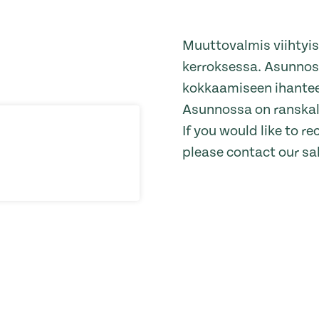
Muuttovalmis viihtyis
kerroksessa. Asunnossa
kokkaamiseen ihanteell
Asunnossa on ranskal
If you would like to 
please contact our sa