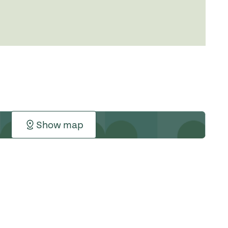
Show map