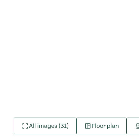
All images (31)
Floor plan