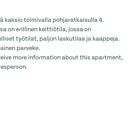
ä kaksio toimivalla pohjaratkaisulla 4.
 on erillinen keittiötila, jossa on
iset työtilat, paljon laskutilaa ja kaappeja.
ainen parveke.
receive more information about this apartment,
lesperson.