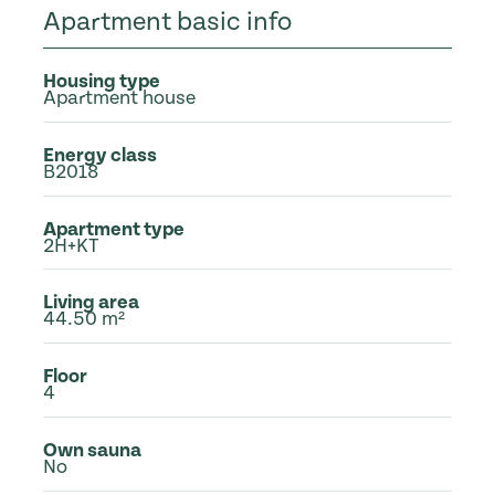
Apartment basic info
Housing type
Apartment house
Energy class
B2018
Apartment type
2H+KT
Living area
44.50 m²
Floor
4
Own sauna
No