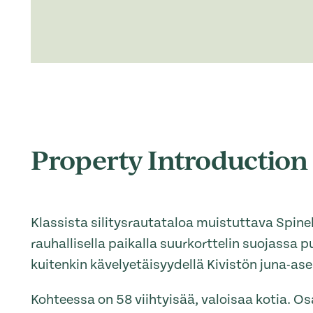
Property Introduction
Klassista silitysrautataloa muistuttava Spinel
rauhallisella paikalla suurkorttelin suojassa p
kuitenkin kävelyetäisyydellä Kivistön juna-as
Kohteessa on 58 viihtyisää, valoisaa kotia. O