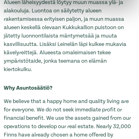
Alueen läheisyydestä löytyy muun muassa ylä- ja
alakouluja. Luontoa on säilytetty alueen
rakentamisessa erityisen paljon, ja muun muassa
alueen keskellä olevaan Kukkukallion puistoon on
jätetty luonnontilaista mäntymetsää ja muuta
kasvillisuutta. Lisäksi Leinelän läpi kulkee mukavia
kävelyreittejä. Alueesta omaleimaisen tekee
ympäristötaide, jonka teemana on elämän
kiertokulku.
Why Asuntosäätiö?
We believe that a happy home and quality living are
for everyone. We do not seek immediate profit or
financial benefit. We use the assets gained from our
operations to develop our real estate. Nearly 32,000
Finns have already chosen a home offered by