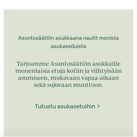
Asuntosäätiön asukkaana nautit monista
asukaseduista
Tarjoamme Asuntosäätiön asukkaille
monenlaisia etuja kotiin ja viihtyisään
asumiseen, mukavaan vapaa-aikaan
sekä sujuvaan muuttoon.
Tutustu asukasetuihin