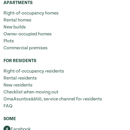
APARTMENTS
Right-of-occupancy homes
Rental homes
New builds
Owner-occupied homes
Plots
Commercial premises
FOR RESIDENTS
Right-of-occupancy residents
Rental residents
New residents
Checklist when moving out
OmaAsuntosäätiö, service channel for residents
FAQ
SOME
Facebook