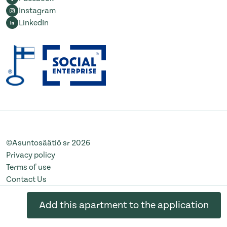
Instagram
LinkedIn
©Asuntosäätiö sr 2026
Privacy policy
Terms of use
Contact Us
Change cookie settings
Add this apartment to the application