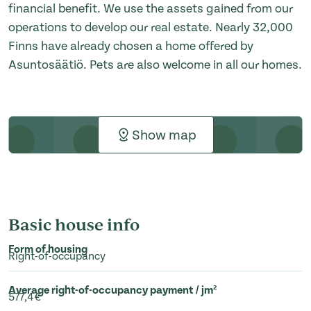
financial benefit. We use the assets gained from our
operations to develop our real estate. Nearly 32,000
Finns have already chosen a home offered by
Asuntosäätiö. Pets are also welcome in all our homes.
Show map
Basic house info
Form of housing
Right-of-occupancy
Average right-of-occupancy payment / jm²
577,4€