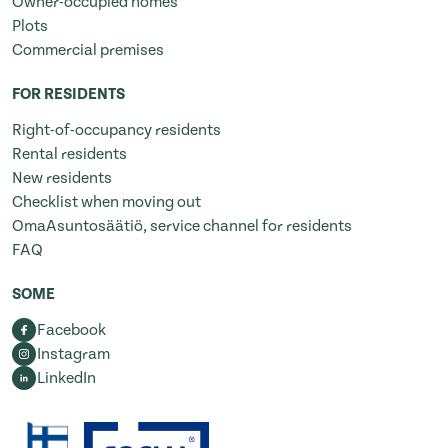
Owner-occupied homes
Plots
Commercial premises
FOR RESIDENTS
Right-of-occupancy residents
Rental residents
New residents
Checklist when moving out
OmaAsuntosäätiö, service channel for residents
FAQ
SOME
Facebook
Instagram
LinkedIn