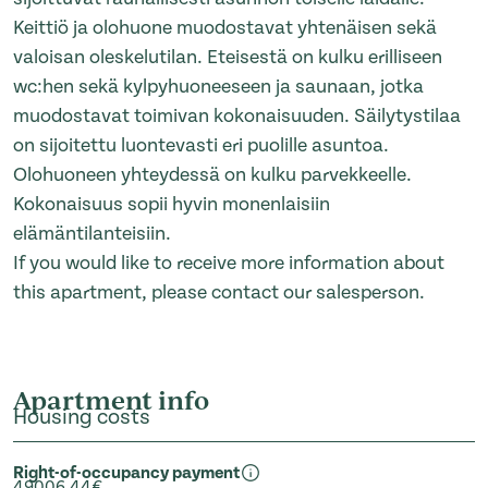
Keittiö ja olohuone muodostavat yhtenäisen sekä
valoisan oleskelutilan. Eteisestä on kulku erilliseen
wc:hen sekä kylpyhuoneeseen ja saunaan, jotka
muodostavat toimivan kokonaisuuden. Säilytystilaa
on sijoitettu luontevasti eri puolille asuntoa.
Olohuoneen yhteydessä on kulku parvekkeelle.
Kokonaisuus sopii hyvin monenlaisiin
elämäntilanteisiin.
If you would like to receive more information about
this apartment, please contact our salesperson.
Apartment info
Housing costs
Right-of-occupancy payment
49006,44€