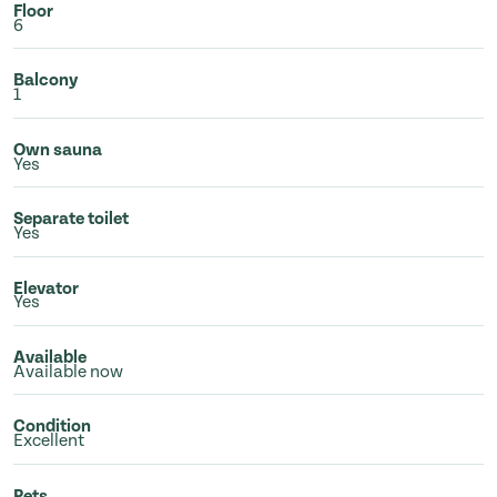
Floor
6
Balcony
1
Own sauna
Yes
Separate toilet
Yes
Elevator
Yes
Available
Available now
Condition
Excellent
Pets