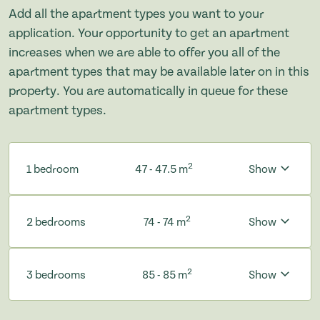
Add all the apartment types you want to your
application. Your opportunity to get an apartment
increases when we are able to offer you all of the
apartment types that may be available later on in this
property. You are automatically in queue for these
apartment types.
2
1 bedroom
47 - 47.5 m
Show
2
2 bedrooms
74 - 74 m
Show
2
3 bedrooms
85 - 85 m
Show