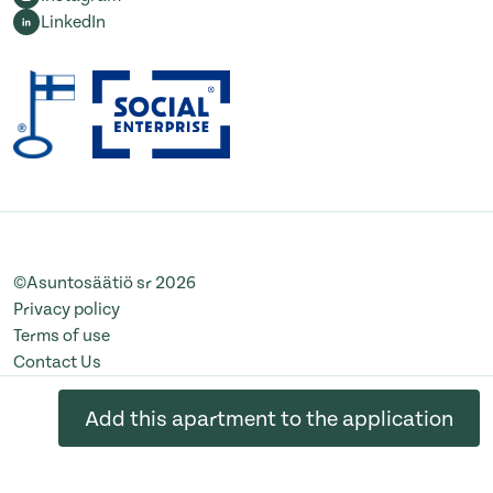
LinkedIn
©Asuntosäätiö sr 2026
Privacy policy
Terms of use
Contact Us
Change cookie settings
Add this apartment to the application