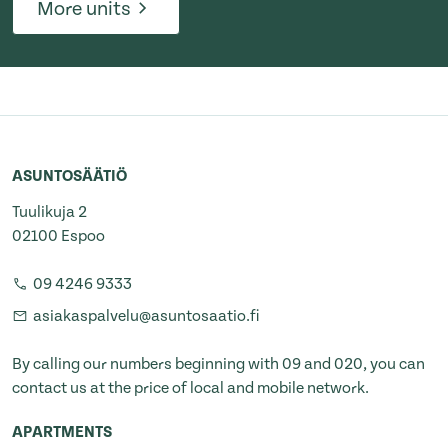
More units
ASUNTOSÄÄTIÖ
Tuulikuja 2
02100 Espoo
09 4246 9333
asiakaspalvelu@asuntosaatio.fi
By calling our numbers beginning with 09 and 020, you can
contact us at the price of local and mobile network.
APARTMENTS