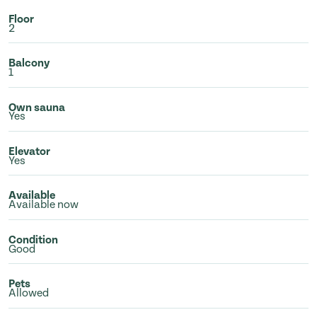
Floor
2
Balcony
1
Own sauna
Yes
Elevator
Yes
Available
Available now
Condition
Good
Pets
Allowed