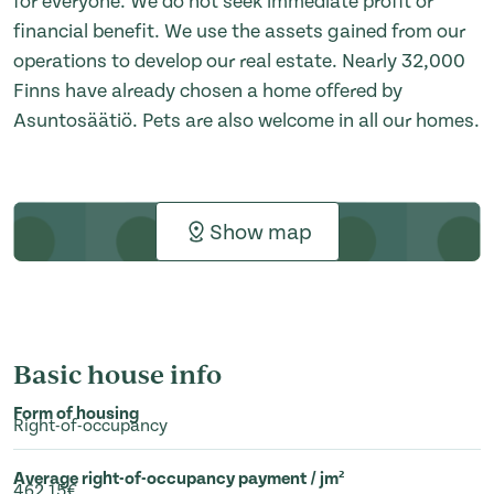
for everyone. We do not seek immediate profit or
financial benefit. We use the assets gained from our
operations to develop our real estate. Nearly 32,000
Finns have already chosen a home offered by
Asuntosäätiö. Pets are also welcome in all our homes.
Show map
Basic house info
Form of housing
Right-of-occupancy
Average right-of-occupancy payment / jm²
462,15€