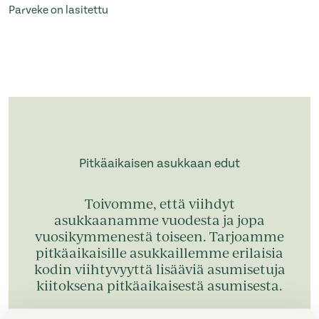
Parveke on lasitettu
Pitkäaikaisen asukkaan edut
Toivomme, että viihdyt
asukkaanamme vuodesta ja jopa
vuosikymmenestä toiseen. Tarjoamme
pitkäaikaisille asukkaillemme erilaisia
kodin viihtyvyyttä lisääviä asumisetuja
kiitoksena pitkäaikaisestä asumisesta.