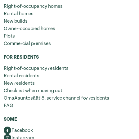
Right-of-occupancy homes
Rental homes
New builds
Owner-occupied homes
Plots
Commercial premises
FOR RESIDENTS
Right-of-occupancy residents
Rental residents
New residents
Checklist when moving out
OmaAsuntosäätiö, service channel for residents
FAQ
SOME
Facebook
Instagram