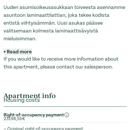
Uuden asumisoikeusasukkaan toiveesta asennamme
asuntoon laminaattilattian, joka tekee kodista
entistä viihtyisämmän. Uusi asukas pääsee
valitsemaan kolmesta laminaattisävyistä
mieluisimman.
+
Read more
If you would like to receive more information about
this apartment, please contact our salesperson.
Apartment info
Housing costs
Right-of-occupancy payment
23198,55€
— Original right-of-occupancy payment