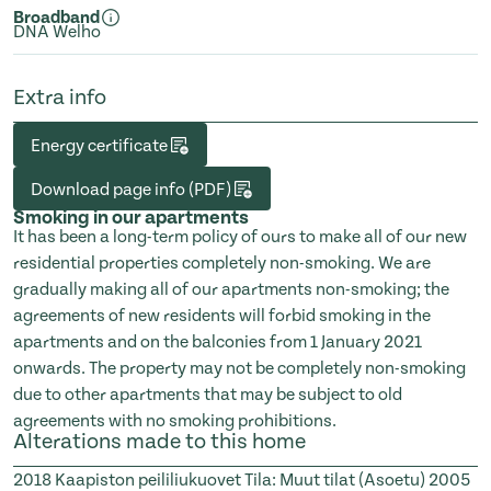
Broadband
DNA Welho
Extra info
Energy certificate
Download page info (PDF)
Smoking in our apartments
It has been a long-term policy of ours to make all of our new
residential properties completely non-smoking. We are
gradually making all of our apartments non-smoking; the
agreements of new residents will forbid smoking in the
apartments and on the balconies from 1 January 2021
onwards. The property may not be completely non-smoking
due to other apartments that may be subject to old
agreements with no smoking prohibitions.
Alterations made to this home
2018
Kaapiston peililiukuovet Tila: Muut tilat (Asoetu)
2005