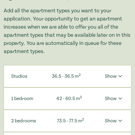
Add all the apartment types you want to your
application. Your opportunity to get an apartment
increases when we are able to offer you all of the
apartment types that may be available later on in this
property. You are automatically in queue for these
apartment types.
2
Studios
36.5 - 36.5 m
Show
2
1 bedroom
42 - 60.5 m
Show
2
2 bedrooms
73.5 - 77.5 m
Show