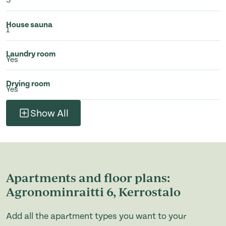
5
House sauna
1
Laundry room
Yes
Drying room
Yes
Show All
Apartments and floor plans:
Agronominraitti 6, Kerrostalo
Add all the apartment types you want to your