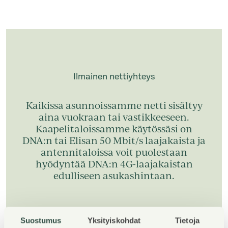
Ilmainen nettiyhteys
Kaikissa asunnoissamme netti sisältyy
aina vuokraan tai vastikkeeseen.
Kaapelitaloissamme käytössäsi on
DNA:n tai Elisan 50 Mbit/s laajakaista ja
antennitaloissa voit puolestaan
hyödyntää DNA:n 4G-laajakaistan
edulliseen asukashintaan.
Lue lisää ilmaisesta nettiyhteydestä
Suostumus
Yksityiskohdat
Tietoja