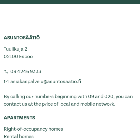
ASUNTOSÄÄTIÖ
Tuulikuja 2
02100 Espoo
09 4246 9333
asiakaspalvelu@asuntosaatio.fi
By calling our numbers beginning with 09 and 020, you can
contact us at the price of local and mobile network.
APARTMENTS
Right-of-occupancy homes
Rental homes