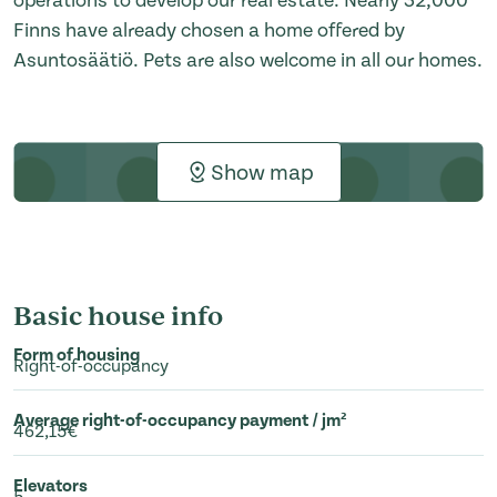
operations to develop our real estate. Nearly 32,000
Finns have already chosen a home offered by
Asuntosäätiö. Pets are also welcome in all our homes.
Show map
Basic house info
Form of housing
Right-of-occupancy
Average right-of-occupancy payment / jm²
462,15€
Elevators