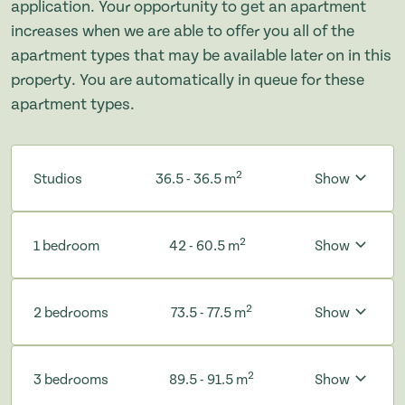
application. Your opportunity to get an apartment
increases when we are able to offer you all of the
apartment types that may be available later on in this
property. You are automatically in queue for these
apartment types.
2
Studios
36.5 - 36.5 m
Show
2
1 bedroom
42 - 60.5 m
Show
2
2 bedrooms
73.5 - 77.5 m
Show
2
3 bedrooms
89.5 - 91.5 m
Show