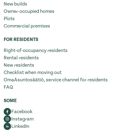
New builds
Owner-occupied homes
Plots
Commercial premises
FOR RESIDENTS
Right-of-occupancy residents
Rental residents
New residents
Checklist when moving out
OmaAsuntosäätiö, service channel for residents
FAQ
SOME
Facebook
Instagram
LinkedIn