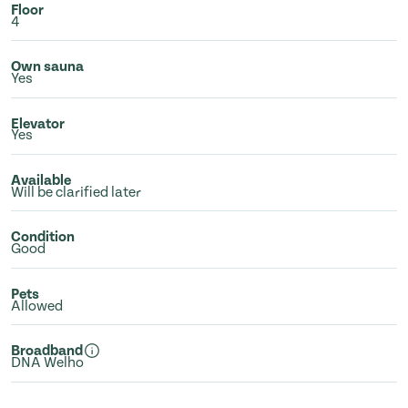
Floor
4
Own sauna
Yes
Elevator
Yes
Available
Will be clarified later
Condition
Good
Pets
Allowed
Broadband
DNA Welho