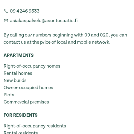
09 4246 9333
asiakaspalvelu@asuntosaatio.fi
By calling our numbers beginning with 09 and 020, you can
contact us at the price of local and mobile network.
APARTMENTS
Right-of-occupancy homes
Rental homes
New builds
Owner-occupied homes
Plots
Commercial premises
FOR RESIDENTS
Right-of-occupancy residents
Rental residents