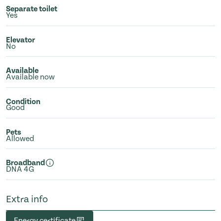
Separate toilet
Yes
Elevator
No
Available
Available now
Condition
Good
Pets
Allowed
Broadband
DNA 4G
Extra info
Energy certificate