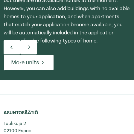
but there are no available homes at the moment.
However, you can also add buildings with no available
homes to your application, and when apartments
that match your application become available, you
will be automatically included in the application
process for the following types of home.
More units
ASUNTOSÄÄTIÖ
Tuulikuja 2
02100 Espoo