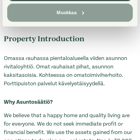
Muokkaa
Property Introduction
Omassa rauhassa pientaloalueella viiden asunnon
rivitaloyhtiö. Omat rauhaisat pihat, asunnon
kaksitasoisia. Kohteessa on omatoimiviherhoito.
Porttipuiston palvelut kävelyetäisyydellä.
Why Asuntosäätiö?
We believe that a happy home and quality living are
for everyone. We do not seek immediate profit or
financial benefit. We use the assets gained from our