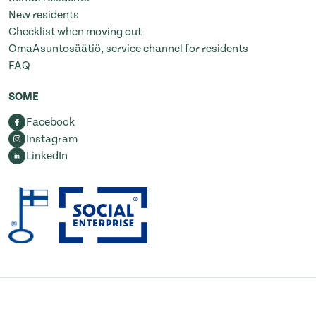
New residents
Checklist when moving out
OmaAsuntosäätiö, service channel for residents
FAQ
SOME
Facebook
Instagram
LinkedIn