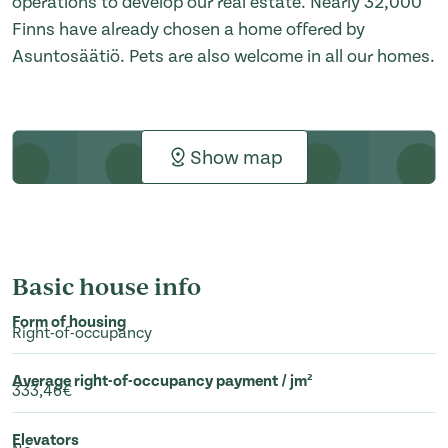
operations to develop our real estate. Nearly 32,000
Finns have already chosen a home offered by
Asuntosäätiö. Pets are also welcome in all our homes.
Show map
Basic house info
Form of housing
Right-of-occupancy
Average right-of-occupancy payment / jm²
333,46€
Elevators