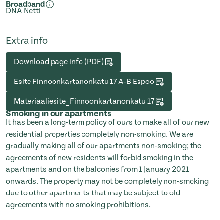
Broadband
DNA Netti
Extra info
Download page info (PDF)
Esite Finnoonkartanonkatu 17 A-B Espoo
Materiaaliesite_Finnoonkartanonkatu 17
Smoking in our apartments
It has been a long-term policy of ours to make all of our new
residential properties completely non-smoking. We are
gradually making all of our apartments non-smoking; the
agreements of new residents will forbid smoking in the
apartments and on the balconies from 1 January 2021
onwards. The property may not be completely non-smoking
due to other apartments that may be subject to old
agreements with no smoking prohibitions.