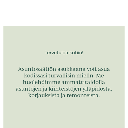
Tervetuloa kotiin!
Asuntosäätiön asukkaana voit asua
kodissasi turvallisin mielin. Me
huolehdimme ammattitaidolla
asuntojen ja kiinteistöjen ylläpidosta,
korjauksista ja remonteista.