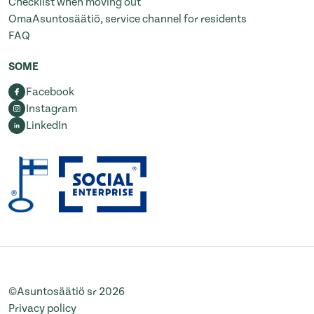
Checklist when moving out
OmaAsuntosäätiö, service channel for residents
FAQ
SOME
Facebook
Instagram
LinkedIn
©Asuntosäätiö sr 2026
Privacy policy