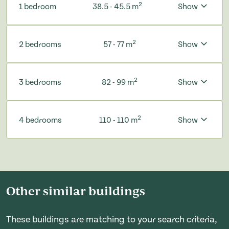
2
1 bedroom
38.5 - 45.5 m
Show
2
2 bedrooms
57 - 77 m
Show
2
3 bedrooms
82 - 99 m
Show
2
4 bedrooms
110 - 110 m
Show
Other similar buildings
These buildings are matching to your search criteria,