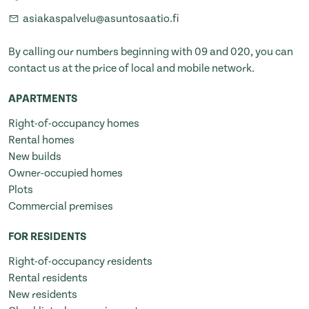
asiakaspalvelu@asuntosaatio.fi
By calling our numbers beginning with 09 and 020, you can
contact us at the price of local and mobile network.
APARTMENTS
Right-of-occupancy homes
Rental homes
New builds
Owner-occupied homes
Plots
Commercial premises
FOR RESIDENTS
Right-of-occupancy residents
Rental residents
New residents