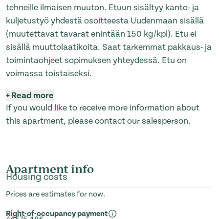
tehneille ilmaisen muuton. Etuun sisältyy kanto- ja
kuljetustyö yhdestä osoitteesta Uudenmaan sisällä
(muutettavat tavarat enintään 150 kg/kpl). Etu ei
sisällä muuttolaatikoita. Saat tarkemmat pakkaus- ja
toimintaohjeet sopimuksen yhteydessä. Etu on
voimassa toistaiseksi.
+
Read more
If you would like to receive more information about
this apartment, please contact our salesperson.
Apartment info
Housing costs
Prices are estimates for now.
Right-of-occupancy payment