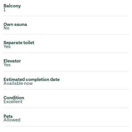
Balcony
1
Own sauna
No
Separate toilet
Yes
Elevator
Yes
Estimated completion date
Available now
Condition
Excellent
Pets
Allowed