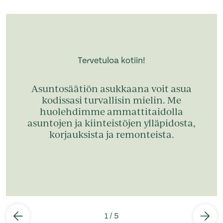
Tervetuloa kotiin!
Asuntosäätiön asukkaana voit asua
kodissasi turvallisin mielin. Me
huolehdimme ammattitaidolla
asuntojen ja kiinteistöjen ylläpidosta,
korjauksista ja remonteista.
1
/
5