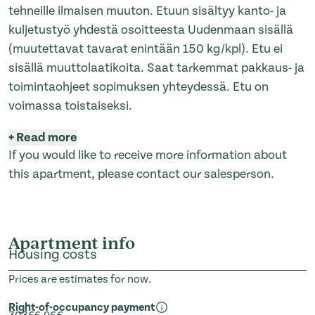
tehneille ilmaisen muuton. Etuun sisältyy kanto- ja
kuljetustyö yhdestä osoitteesta Uudenmaan sisällä
(muutettavat tavarat enintään 150 kg/kpl). Etu ei
sisällä muuttolaatikoita. Saat tarkemmat pakkaus- ja
toimintaohjeet sopimuksen yhteydessä. Etu on
voimassa toistaiseksi.
+
Read more
If you would like to receive more information about
this apartment, please contact our salesperson.
Apartment info
Housing costs
Prices are estimates for now.
Right-of-occupancy payment