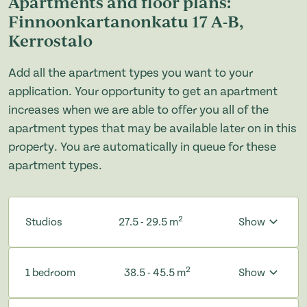
Apartments and floor plans:
Finnoonkartanonkatu 17 A-B,
Kerrostalo
Add all the apartment types you want to your
application. Your opportunity to get an apartment
increases when we are able to offer you all of the
apartment types that may be available later on in this
property. You are automatically in queue for these
apartment types.
2
Studios
27.5 - 29.5 m
Show
2
1 bedroom
38.5 - 45.5 m
Show