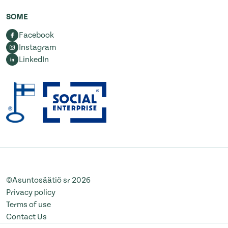
SOME
Facebook
Instagram
LinkedIn
©Asuntosäätiö sr 2026
Privacy policy
Terms of use
Contact Us