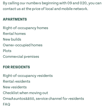
By calling our numbers beginning with 09 and 020, you can
contact us at the price of local and mobile network.
APARTMENTS
Right-of-occupancy homes
Rental homes
New builds
Owner-occupied homes
Plots
Commercial premises
FOR RESIDENTS
Right-of-occupancy residents
Rental residents
New residents
Checklist when moving out
OmaAsuntosäätiö, service channel for residents
FAQ