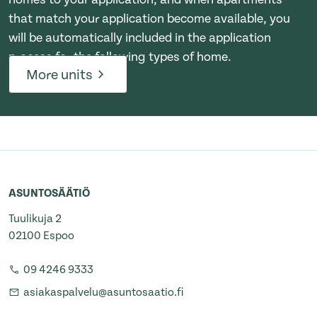
that match your application become available, you
will be automatically included in the application
process for the following types of home.
More units
ASUNTOSÄÄTIÖ
Tuulikuja 2
02100 Espoo
09 4246 9333
asiakaspalvelu@asuntosaatio.fi