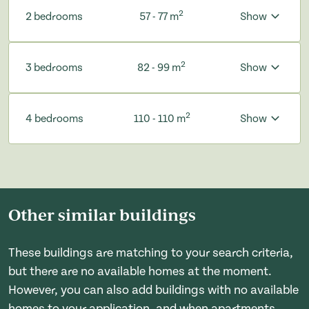
2
2 bedrooms
57 - 77 m
Show
2
3 bedrooms
82 - 99 m
Show
2
4 bedrooms
110 - 110 m
Show
Other similar buildings
These buildings are matching to your search criteria,
but there are no available homes at the moment.
However, you can also add buildings with no available
homes to your application, and when apartments