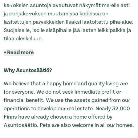
kerroksien asuntoja avautuvat näkymät merelle asti
ja pohjakerroksen muutamissa kodeissa on
lasitettujen parvekkeiden lisäksi laatoitettu piha-alue.
Suojaiselle, isolle sisäpihalle jää lasten leikkipaikka ja
tilaa oleskeluun.
+
Read more
Why Asuntosäätiö?
We believe that a happy home and quality living are
for everyone. We do not seek immediate profit or
financial benefit. We use the assets gained from our
operations to develop our real estate. Nearly 32,000
Finns have already chosen a home offered by
Asuntosäätiö. Pets are also welcome in all our homes.