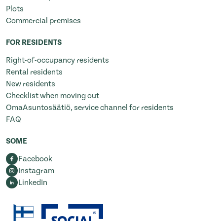
Plots
Commercial premises
FOR RESIDENTS
Right-of-occupancy residents
Rental residents
New residents
Checklist when moving out
OmaAsuntosäätiö, service channel for residents
FAQ
SOME
Facebook
Instagram
LinkedIn