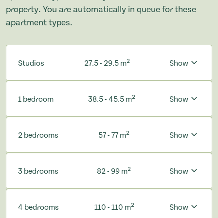
property. You are automatically in queue for these
apartment types.
2
Studios
27.5 - 29.5 m
Show
2
1 bedroom
38.5 - 45.5 m
Show
2
2 bedrooms
57 - 77 m
Show
2
3 bedrooms
82 - 99 m
Show
2
4 bedrooms
110 - 110 m
Show