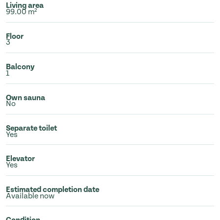
Living area
99.00 m²
Floor
3
Balcony
1
Own sauna
No
Separate toilet
Yes
Elevator
Yes
Estimated completion date
Available now