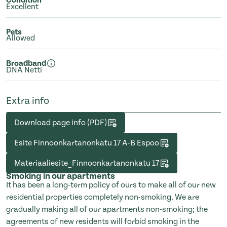
Condition
Excellent
Pets
Allowed
Broadband
DNA Netti
Extra info
Download page info (PDF)
Esite Finnoonkartanonkatu 17 A-B Espoo
Materiaaliesite_Finnoonkartanonkatu 17
Smoking in our apartments
It has been a long-term policy of ours to make all of our new
residential properties completely non-smoking. We are
gradually making all of our apartments non-smoking; the
agreements of new residents will forbid smoking in the