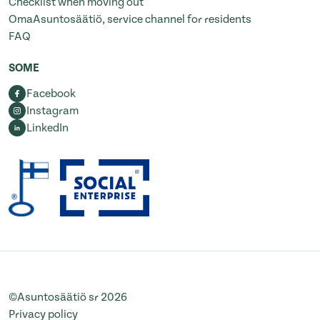
Checklist when moving out
OmaAsuntosäätiö, service channel for residents
FAQ
SOME
Facebook
Instagram
LinkedIn
©Asuntosäätiö sr 2026
Privacy policy