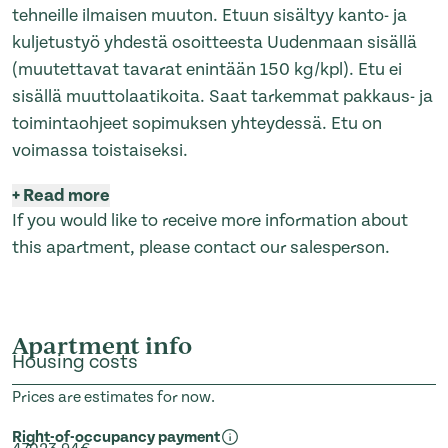
tehneille ilmaisen muuton. Etuun sisältyy kanto- ja
kuljetustyö yhdestä osoitteesta Uudenmaan sisällä
(muutettavat tavarat enintään 150 kg/kpl). Etu ei
sisällä muuttolaatikoita. Saat tarkemmat pakkaus- ja
toimintaohjeet sopimuksen yhteydessä. Etu on
voimassa toistaiseksi.
+
Read more
If you would like to receive more information about
this apartment, please contact our salesperson.
Apartment info
Housing costs
Prices are estimates for now.
Right-of-occupancy payment