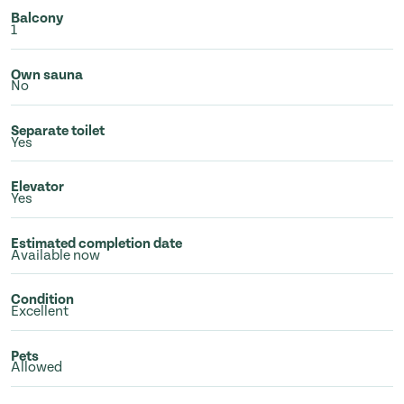
Balcony
1
Own sauna
No
Separate toilet
Yes
Elevator
Yes
Estimated completion date
Available now
Condition
Excellent
Pets
Allowed