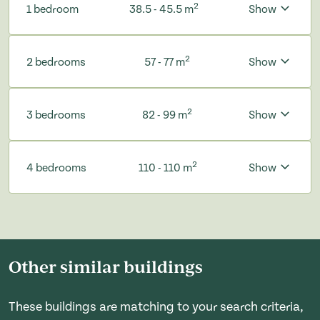
2
1 bedroom
38.5 - 45.5 m
Show
2
2 bedrooms
57 - 77 m
Show
2
3 bedrooms
82 - 99 m
Show
2
4 bedrooms
110 - 110 m
Show
Other similar buildings
These buildings are matching to your search criteria,