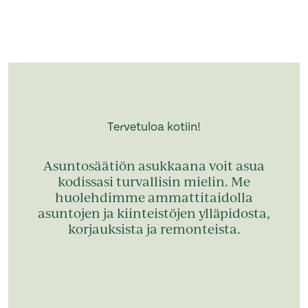
Tervetuloa kotiin!
Asuntosäätiön asukkaana voit asua
kodissasi turvallisin mielin. Me
huolehdimme ammattitaidolla
asuntojen ja kiinteistöjen ylläpidosta,
korjauksista ja remonteista.