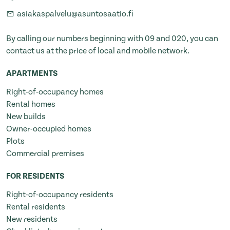
asiakaspalvelu@asuntosaatio.fi
By calling our numbers beginning with 09 and 020, you can
contact us at the price of local and mobile network.
APARTMENTS
Right-of-occupancy homes
Rental homes
New builds
Owner-occupied homes
Plots
Commercial premises
FOR RESIDENTS
Right-of-occupancy residents
Rental residents
New residents