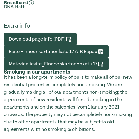
Broadband
DNA Netti
Extra info
Download page info (PDF)
Esite Finnoonkartanonkatu 17 A-B Espoo
Materiaaliesite_Finnoonkartanonkatu 17
Smoking in our apartments
It has been a long-term policy of ours to make all of our new
residential properties completely non-smoking. We are
gradually making all of our apartments non-smoking; the
agreements of new residents will forbid smoking in the
apartments and on the balconies from 1 January 2021
onwards. The property may not be completely non-smoking
due to other apartments that may be subject to old
agreements with no smoking prohibitions.