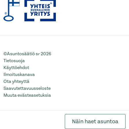
©Asuntosäätiö sr 2026
Tietosuoja
Käyttöehdot
Ilmoituskanava
Ota yhteyttä
Saavutettavuusseloste
Muuta evästeasetuksia
Näin haet asuntoa