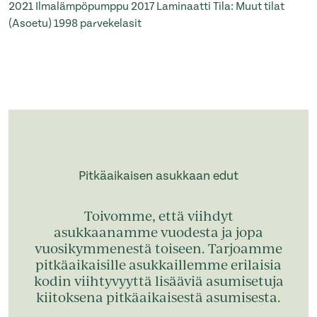
2021
Ilmalämpöpumppu
2017
Laminaatti Tila: Muut tilat
(Asoetu)
1998
parvekelasit
Pitkäaikaisen asukkaan edut
Toivomme, että viihdyt
asukkaanamme vuodesta ja jopa
vuosikymmenestä toiseen. Tarjoamme
pitkäaikaisille asukkaillemme erilaisia
kodin viihtyvyyttä lisääviä asumisetuja
kiitoksena pitkäaikaisestä asumisesta.