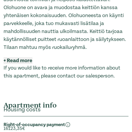
Olohuone on avara ja muodostaa keittiön kanssa
yhtenäisen kokonaisuuden. Olohuoneesta on käynti
parvekkeelle, joka tuo mukavasti lisätilaa ja
mahdollisuuden nauttia ulkoilmasta. Keittiö tarjoaa
käytännölliset puitteet ruoanlaittoon ja säilytykseen.
Tilaan mahtuu myös ruokailuryhmä.
+
Read more
If you would like to receive more information about
this apartment, please contact our salesperson.
Apartment info
Housing costs
Right-of-occupancy payment
16123,35€