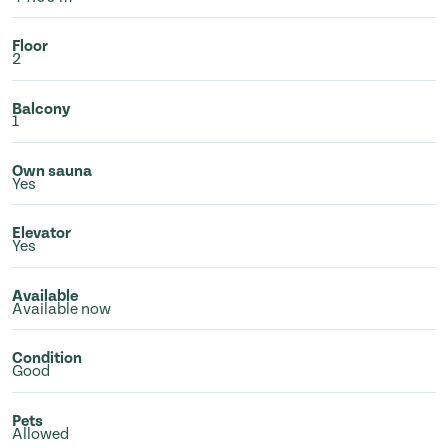
Floor
2
Balcony
1
Own sauna
Yes
Elevator
Yes
Available
Available now
Condition
Good
Pets
Allowed