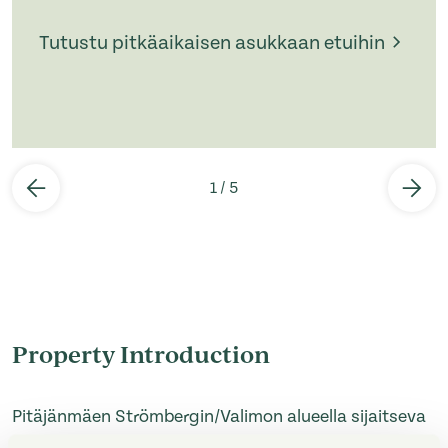
Tutustu pitkäaikaisen asukkaan etuihin
1
/
5
Property Introduction
Pitäjänmäen Strömbergin/Valimon alueella sijaitseva
kerrostalo tarjoaa rauhallisen asumisympäristön,