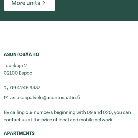
More units
ASUNTOSÄÄTIÖ
Tuulikuja 2
02100 Espoo
09 4246 9333
asiakaspalvelu@asuntosaatio.fi
By calling our numbers beginning with 09 and 020, you can
contact us at the price of local and mobile network.
APARTMENTS