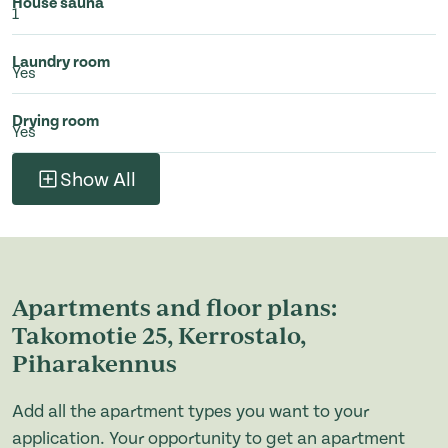
House sauna
1
Laundry room
Yes
Drying room
Yes
Show All
Apartments and floor plans:
Takomotie 25, Kerrostalo,
Piharakennus
Add all the apartment types you want to your
application. Your opportunity to get an apartment