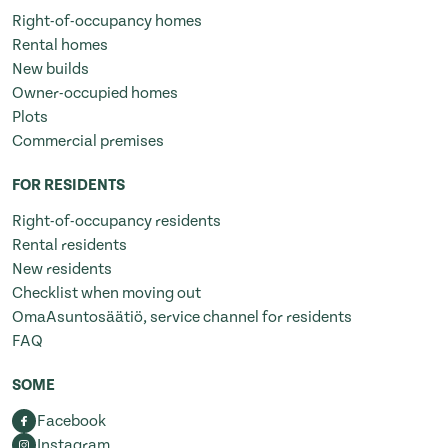
Right-of-occupancy homes
Rental homes
New builds
Owner-occupied homes
Plots
Commercial premises
FOR RESIDENTS
Right-of-occupancy residents
Rental residents
New residents
Checklist when moving out
OmaAsuntosäätiö, service channel for residents
FAQ
SOME
Facebook
Instagram