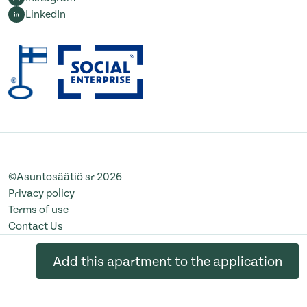
LinkedIn
©Asuntosäätiö sr 2026
Privacy policy
Terms of use
Contact Us
Change cookie settings
Add this apartment to the application