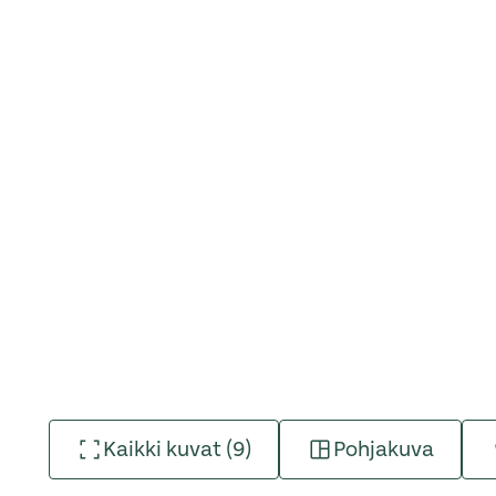
Kaikki kuvat (9)
Pohjakuva