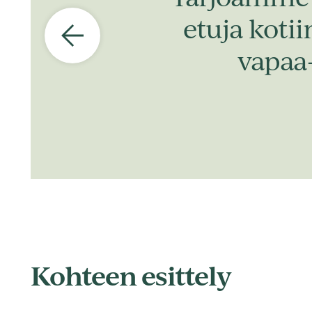
etuja koti
vapaa
Kohteen esittely