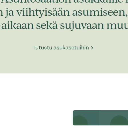
in ja viihtyisään asumisee
-aikaan sekä sujuvaan muu
Tutustu asukasetuihin