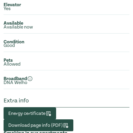
Elevator
Yes
Available
Available now
Condition
Good
Pets
Allowed
Broadband
DNA Welho
Extra info
Energy certificate
Download page info (PDF)