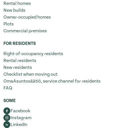
Rental homes
New builds
Owner-occupied homes
Plots
Commercial premises
FOR RESIDENTS
Right-of-occupancy residents
Rental residents
New residents
Checklist when moving out
OmaAsuntosäätiö, service channel for residents
FAQ
SOME
Facebook
Instagram
LinkedIn