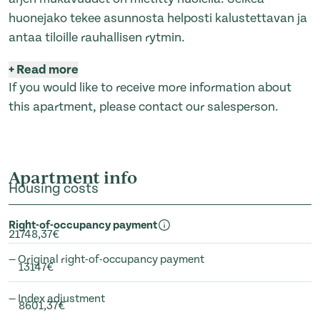
huonejako tekee asunnosta helposti kalustettavan ja
antaa tiloille rauhallisen rytmin.
+
Read more
If you would like to receive more information about
this apartment, please contact our salesperson.
Apartment info
Housing costs
Right-of-occupancy payment
21748,37€
— Original right-of-occupancy payment
13147€
— Index adjustment
8601,37€