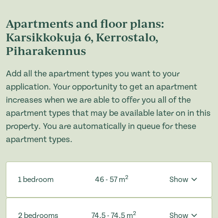
Apartments and floor plans:
Karsikkokuja 6, Kerrostalo,
Piharakennus
Add all the apartment types you want to your
application. Your opportunity to get an apartment
increases when we are able to offer you all of the
apartment types that may be available later on in this
property. You are automatically in queue for these
apartment types.
2
1 bedroom
46 - 57 m
Show
2
2 bedrooms
74.5 - 74.5 m
Show