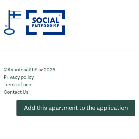
©Asuntosäätiö sr 2026
Privacy policy
Terms of use
Contact Us
Change cookie settings
Add this apartment to the application