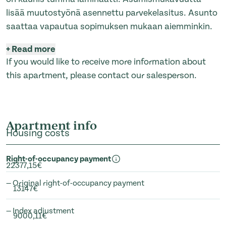
lisää muutostyönä asennettu parvekelasitus. Asunto
saattaa vapautua sopimuksen mukaan aiemminkin.
+
Read more
If you would like to receive more information about
this apartment, please contact our salesperson.
Apartment info
Housing costs
Right-of-occupancy payment
22377,15€
— Original right-of-occupancy payment
13147€
— Index adjustment
9000,11€