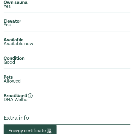
Own sauna
Yes
Elevator
Yes
Available
Available now
Condition
Good
Pets
Allowed
Broadband
DNA Welho
Extra info
Energy certificate