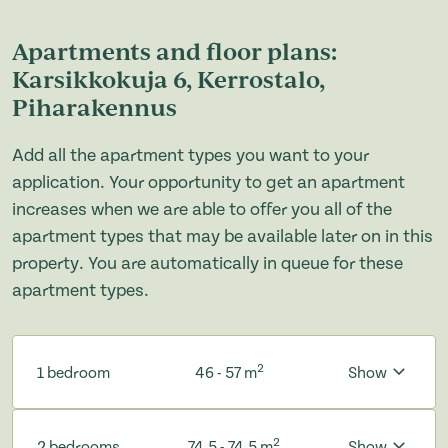
Apartments and floor plans:
Karsikkokuja 6, Kerrostalo,
Piharakennus
Add all the apartment types you want to your
application. Your opportunity to get an apartment
increases when we are able to offer you all of the
apartment types that may be available later on in this
property. You are automatically in queue for these
apartment types.
2
1 bedroom
46 - 57 m
Show
2
2 bedrooms
74.5 - 74.5 m
Show