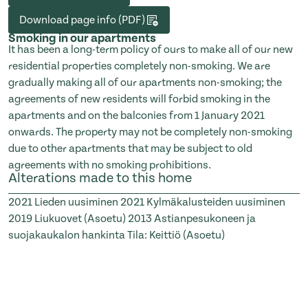
Download page info (PDF)
Smoking in our apartments
It has been a long-term policy of ours to make all of our new
residential properties completely non-smoking. We are
gradually making all of our apartments non-smoking; the
agreements of new residents will forbid smoking in the
apartments and on the balconies from 1 January 2021
onwards. The property may not be completely non-smoking
due to other apartments that may be subject to old
agreements with no smoking prohibitions.
Alterations made to this home
2021
Lieden uusiminen
2021
Kylmäkalusteiden uusiminen
2019
Liukuovet (Asoetu)
2013
Astianpesukoneen ja
suojakaukalon hankinta Tila: Keittiö (Asoetu)