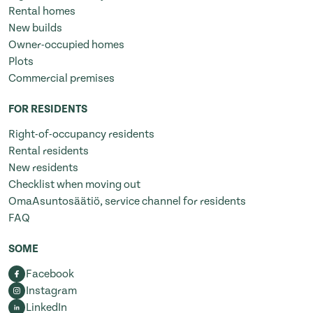
Rental homes
New builds
Owner-occupied homes
Plots
Commercial premises
FOR RESIDENTS
Right-of-occupancy residents
Rental residents
New residents
Checklist when moving out
OmaAsuntosäätiö, service channel for residents
FAQ
SOME
Facebook
Instagram
LinkedIn