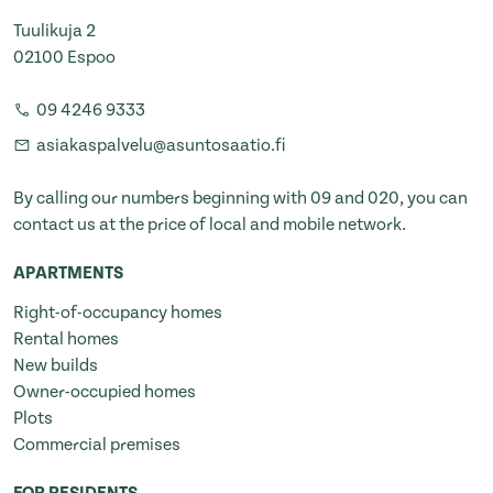
Tuulikuja 2
02100 Espoo
09 4246 9333
asiakaspalvelu@asuntosaatio.fi
By calling our numbers beginning with 09 and 020, you can
contact us at the price of local and mobile network.
APARTMENTS
Right-of-occupancy homes
Rental homes
New builds
Owner-occupied homes
Plots
Commercial premises