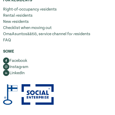
FOR RESIDENTS
Right-of-occupancy residents
Rental residents
New residents
Checklist when moving out
OmaAsuntosäätiö, service channel for residents
FAQ
SOME
Facebook
Instagram
LinkedIn