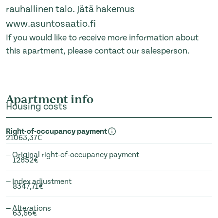
rauhallinen talo. Jätä hakemus
www.asuntosaatio.fi
If you would like to receive more information about
this apartment, please contact our salesperson.
Apartment info
Housing costs
Right-of-occupancy payment
21063,37€
— Original right-of-occupancy payment
12652€
— Index adjustment
8347,71€
— Alterations
63,66€