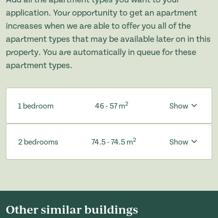
application. Your opportunity to get an apartment
increases when we are able to offer you all of the
apartment types that may be available later on in this
property. You are automatically in queue for these
apartment types.
2
1 bedroom
46 - 57 m
Show
2
2 bedrooms
74.5 - 74.5 m
Show
Other similar buildings