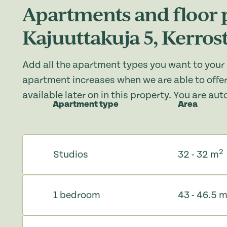
Apartments and floor 
Kajuuttakuja 5, Kerros
Add all the apartment types you want to your 
apartment increases when we are able to offer
available later on in this property. You are au
Apartment type
Area
2
Studios
32 - 32 m
1 bedroom
43 - 46.5 