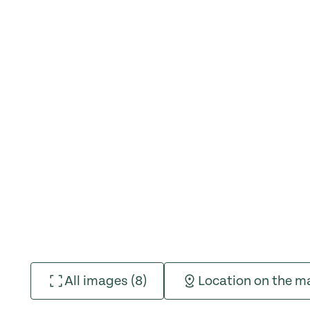
All images (8)
Location on the m