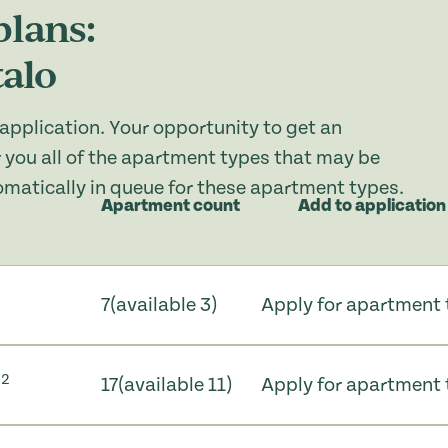
plans:
talo
application. Your opportunity to get an
 you all of the apartment types that may be
tomatically in queue for these apartment types.
Apartment count
Add to application
7
(available 3)
Apply for apartment 
2
17
(available 11)
Apply for apartment 
m