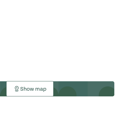
Show map