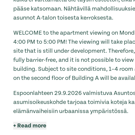
pääse katsomaan. Nähtävillä mahdollisuuksi
asunnot A-talon toisesta kerroksesta.
WELCOME to the apartment viewing on Monday
4:00 PM to 5:00 PM! The viewing will take plac
site that is still under development. Therefor
fully barrier-free, and it is not possible to vie
building. Subject to site conditions, 1–4 roo
on the second floor of Building A will be availa
Espoonlahteen 29.9.2026 valmistuva Asunto
asumisoikeuskohde tarjoaa toimivia koteja ka
elämänvaiheisiin urbaanissa ympäristössä.
+
Read more