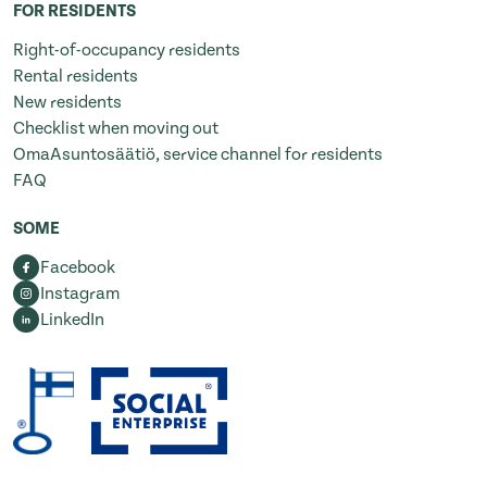
FOR RESIDENTS
Right-of-occupancy residents
Rental residents
New residents
Checklist when moving out
OmaAsuntosäätiö, service channel for residents
FAQ
SOME
Facebook
Instagram
LinkedIn