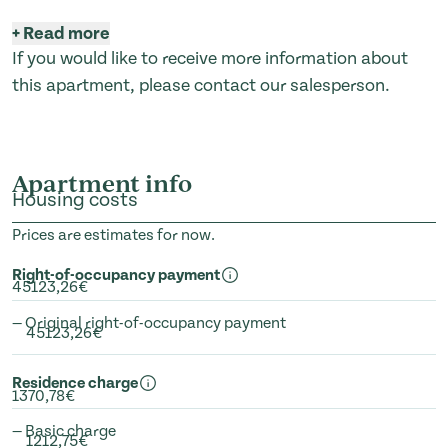
+
Read more
If you would like to receive more information about
this apartment, please contact our salesperson.
Apartment info
Housing costs
Prices are estimates for now.
Right-of-occupancy payment
45123,26€
— Original right-of-occupancy payment
45123,26€
Residence charge
1370,78€
— Basic charge
1212,75€