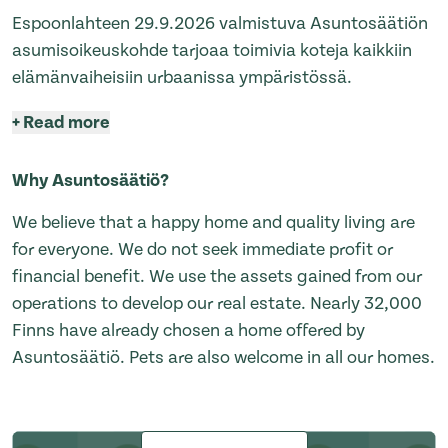
Espoonlahteen 29.9.2026 valmistuva Asuntosäätiön
asumisoikeuskohde tarjoaa toimivia koteja kaikkiin
elämänvaiheisiin urbaanissa ympäristössä.
+
Read more
Why Asuntosäätiö?
We believe that a happy home and quality living are
for everyone. We do not seek immediate profit or
financial benefit. We use the assets gained from our
operations to develop our real estate. Nearly 32,000
Finns have already chosen a home offered by
Asuntosäätiö. Pets are also welcome in all our homes.