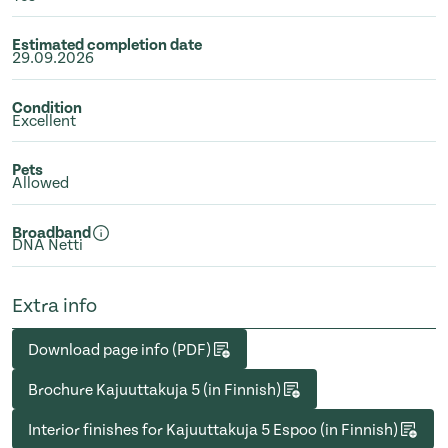
Estimated completion date
29.09.2026
Condition
Excellent
Pets
Allowed
Broadband
DNA Netti
Extra info
Download page info (PDF)
Brochure Kajuuttakuja 5 (in Finnish)
Interior finishes for Kajuuttakuja 5 Espoo (in Finnish)