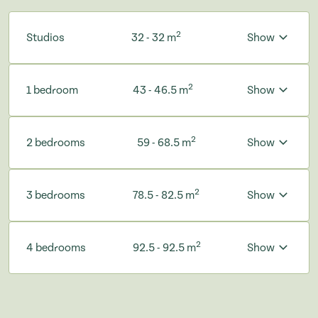
2
Studios
32 - 32 m
Show
2
1 bedroom
43 - 46.5 m
Show
2
2 bedrooms
59 - 68.5 m
Show
2
3 bedrooms
78.5 - 82.5 m
Show
2
4 bedrooms
92.5 - 92.5 m
Show