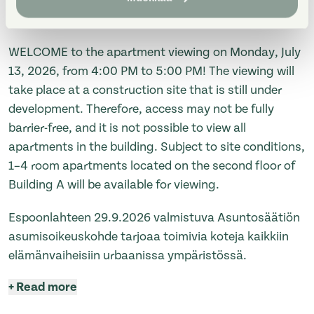
katsomaan. Nähtävillä mahdollisuuksien mukaan 1-
4h asunnot A-talon toisesta kerroksesta.
WELCOME to the apartment viewing on Monday, July
13, 2026, from 4:00 PM to 5:00 PM! The viewing will
take place at a construction site that is still under
development. Therefore, access may not be fully
barrier-free, and it is not possible to view all
apartments in the building. Subject to site conditions,
1–4 room apartments located on the second floor of
Building A will be available for viewing.
Espoonlahteen 29.9.2026 valmistuva Asuntosäätiön
asumisoikeuskohde tarjoaa toimivia koteja kaikkiin
elämänvaiheisiin urbaanissa ympäristössä.
+
Read more