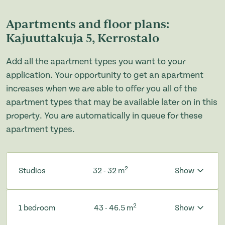
Apartments and floor plans:
Kajuuttakuja 5, Kerrostalo
Add all the apartment types you want to your
application. Your opportunity to get an apartment
increases when we are able to offer you all of the
apartment types that may be available later on in this
property. You are automatically in queue for these
apartment types.
2
Studios
32 - 32 m
Show
2
1 bedroom
43 - 46.5 m
Show