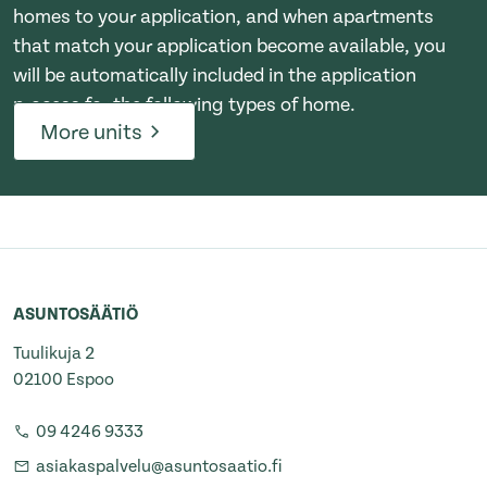
homes to your application, and when apartments
that match your application become available, you
will be automatically included in the application
process for the following types of home.
More units
ASUNTOSÄÄTIÖ
Tuulikuja 2
02100 Espoo
09 4246 9333
asiakaspalvelu@asuntosaatio.fi