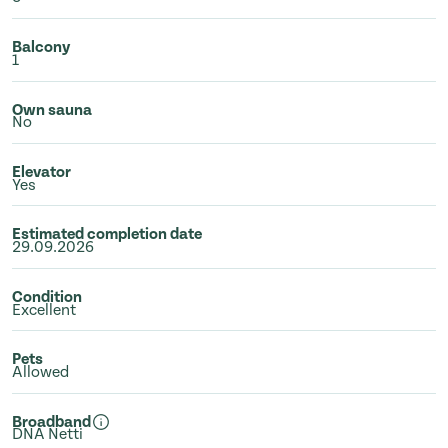
Balcony
1
Own sauna
No
Elevator
Yes
Estimated completion date
29.09.2026
Condition
Excellent
Pets
Allowed
Broadband
DNA Netti