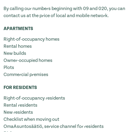
By calling our numbers beginning with 09 and 020, you can
contact us at the price of local and mobile network.
APARTMENTS
Right-of-occupancy homes
Rental homes
New builds
Owner-occupied homes
Plots
Commercial premises
FOR RESIDENTS
Right-of-occupancy residents
Rental residents
New residents
Checklist when moving out
OmaAsuntosäätiö, service channel for residents