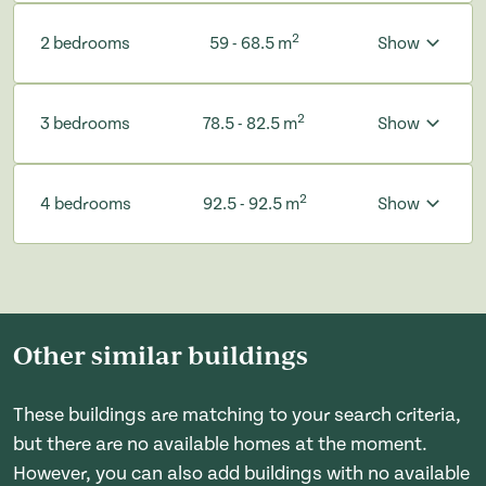
2
2 bedrooms
59 - 68.5 m
Show
2
3 bedrooms
78.5 - 82.5 m
Show
2
4 bedrooms
92.5 - 92.5 m
Show
Other similar buildings
These buildings are matching to your search criteria,
but there are no available homes at the moment.
However, you can also add buildings with no available