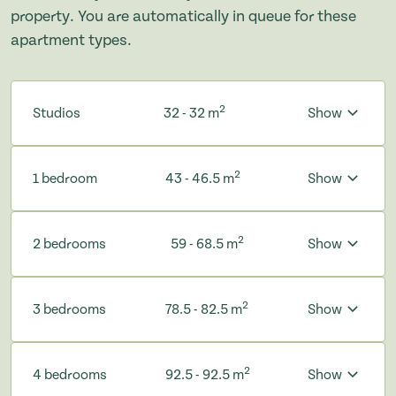
property. You are automatically in queue for these
apartment types.
2
Studios
32 - 32 m
Show
2
1 bedroom
43 - 46.5 m
Show
2
2 bedrooms
59 - 68.5 m
Show
2
3 bedrooms
78.5 - 82.5 m
Show
2
4 bedrooms
92.5 - 92.5 m
Show