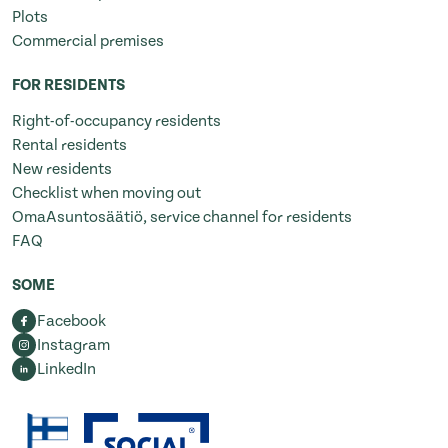
Plots
Commercial premises
FOR RESIDENTS
Right-of-occupancy residents
Rental residents
New residents
Checklist when moving out
OmaAsuntosäätiö, service channel for residents
FAQ
SOME
Facebook
Instagram
LinkedIn