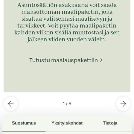
Asuntosäätiön asukkaana voit saada
maksuttoman maalipaketin, joka
sisältää valitsemasi maalisävyn ja
tarvikkeet. Voit pyytää maalipaketin
kahden viikon sisällä muutostasi ja sen
jälkeen viiden vuoden välein.
Tutustu maalauspakettiin
1
/
5
Suostumus
Yksityiskohdat
Tietoja