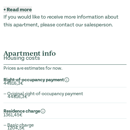
+
Read more
If you would like to receive more information about
this apartment, please contact our salesperson.
Apartment info
Housing costs
Prices are estimates for now.
Right-of-occupancy payment
44816,3€
— Original right-of-occupancy payment
44816,3€
Residence charge
1361,45€
— Basic charge
1204,5€