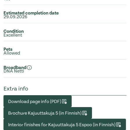
Estimated completion date
29.09.2026
Condition
Excellent
Pets
Allowed
Broadband
DNA Netti
Extra info
Download page info (PDF)
Brochure Kajuuttakuja 5 (in Finnish)
Interior finishes for Kajuuttakuja 5 Espoo (in Finnish)