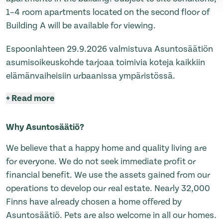
1–4 room apartments located on the second floor of
Building A will be available for viewing.
Espoonlahteen 29.9.2026 valmistuva Asuntosäätiön
asumisoikeuskohde tarjoaa toimivia koteja kaikkiin
elämänvaiheisiin urbaanissa ympäristössä.
+
Read more
Why Asuntosäätiö?
We believe that a happy home and quality living are
for everyone. We do not seek immediate profit or
financial benefit. We use the assets gained from our
operations to develop our real estate. Nearly 32,000
Finns have already chosen a home offered by
Asuntosäätiö. Pets are also welcome in all our homes.