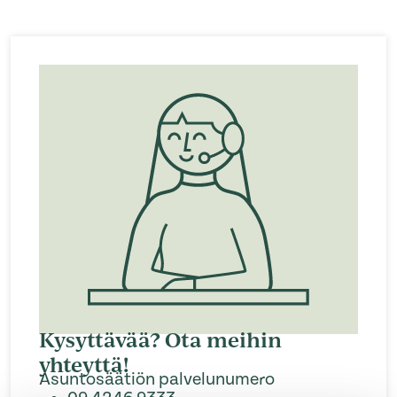
Kysyttävää? Ota meihin
yhteyttä!
Asuntosäätiön palvelunumero