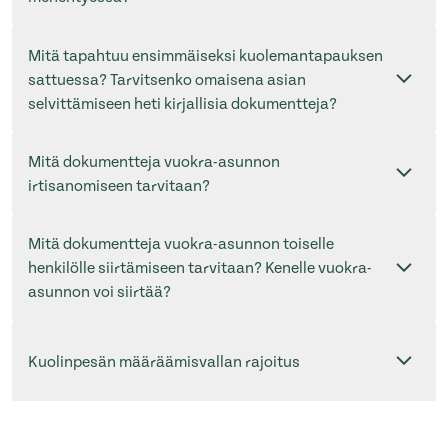
Mitä tapahtuu ensimmäiseksi kuolemantapauksen
sattuessa? Tarvitsenko omaisena asian
selvittämiseen heti kirjallisia dokumentteja?
Mitä dokumentteja vuokra-asunnon
irtisanomiseen tarvitaan?
Mitä dokumentteja vuokra-asunnon toiselle
henkilölle siirtämiseen tarvitaan? Kenelle vuokra-
asunnon voi siirtää?
Kuolinpesän määräämisvallan rajoitus