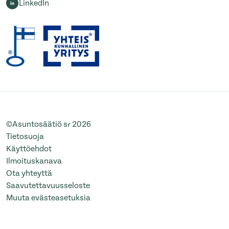
LinkedIn
©Asuntosäätiö sr 2026
Tietosuoja
Käyttöehdot
Ilmoituskanava
Ota yhteyttä
Saavutettavuusseloste
Muuta evästeasetuksia