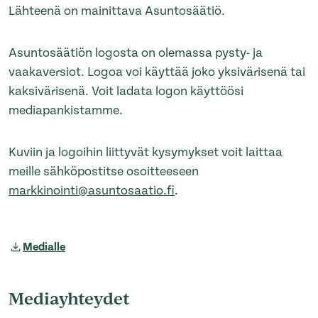
Lähteenä on mainittava Asuntosäätiö.
Asuntosäätiön logosta on olemassa pysty- ja
vaakaversiot. Logoa voi käyttää joko yksivärisenä tai
kaksivärisenä. Voit ladata logon käyttöösi
mediapankistamme.
Kuviin ja logoihin liittyvät kysymykset voit laittaa
meille sähköpostitse osoitteeseen
markkinointi@asuntosaatio.fi
.
Medialle
Mediayhteydet