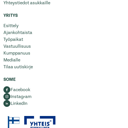
Yhteystiedot asukkaille
YRITYS
Esittely
Ajankohtaista
Työpaikat
Vastuullisuus
Kumppanuus
Medialle
Tilaa uutiskirje
SOME
Facebook
Instagram
LinkedIn