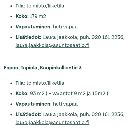
Tila
: toimisto/liiketila
Koko
: 179 m2
Vapautuminen
: heti vapaa
Lisätiedot
: Laura Jaakkola, puh. 020 161 2236,
laura.jaakkola@asuntosaatio.fi
Espoo, Tapiola, Kaupinkalliontie 3
Tila
: toimisto/liiketila
Koko
: 93 m2 ( + varastot 9 m2 ja 15m2 )
Vapautuminen
: heti vapaa
Lisätiedot
: Laura Jaakkola, puh. 020 161 2236,
laura.jaakkola@asuntosaatio.fi