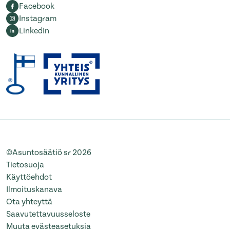
Facebook
Instagram
LinkedIn
©Asuntosäätiö sr 2026
Tietosuoja
Käyttöehdot
Ilmoituskanava
Ota yhteyttä
Saavutettavuusseloste
Muuta evästeasetuksia