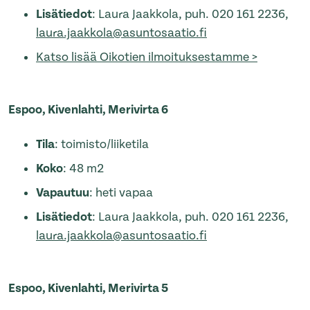
Lisätiedot
: Laura Jaakkola, puh. 020 161 2236,
laura.jaakkola@asuntosaatio.fi
Katso lisää Oikotien ilmoituksestamme >
Espoo, Kivenlahti, Merivirta 6
Tila
: toimisto/liiketila
Koko
: 48 m2
Vapautuu
: heti vapaa
Lisätiedot
: Laura Jaakkola, puh. 020 161 2236,
laura.jaakkola@asuntosaatio.fi
Espoo, Kivenlahti, Merivirta 5