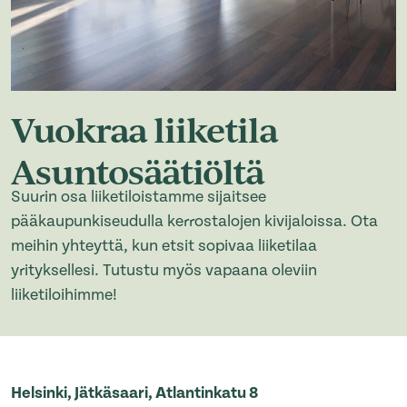
Vuokraa liiketila
Asuntosäätiöltä
Suurin osa liiketiloistamme sijaitsee
pääkaupunkiseudulla kerrostalojen kivijaloissa. Ota
meihin yhteyttä, kun etsit sopivaa liiketilaa
yrityksellesi. Tutustu myös vapaana oleviin
liiketiloihimme!
Helsinki, Jätkäsaari, Atlantinkatu 8