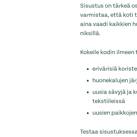
Sisustus on tärkeä o
varmistaa, että koti
aina vaadi kaikkien 
niksillä.
Kokeile kodin ilmeen
erivärisiä korist
huonekalujen jä
uusia sävyjä ja 
tekstiileissä
uusien paikkojen
Testaa sisustuksessa