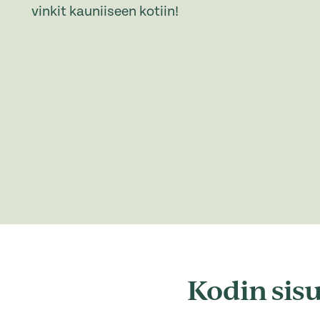
vinkit kauniiseen kotiin!
Kodin sis