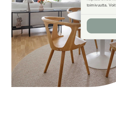
toimivuutta. Voi