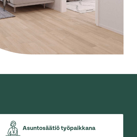
Asuntosäätiö työpaikkana