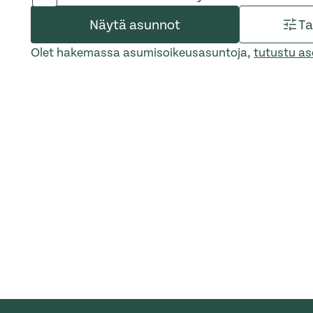
Näytä asunnot
Ta
Olet hakemassa asumisoikeusasuntoja,
tutustu as