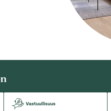
ön
Vastuullisuus