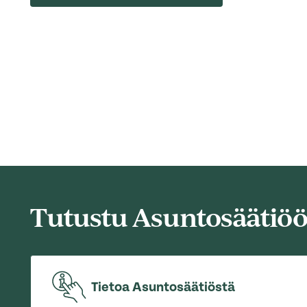
Tutustu Asuntosäätiö
Tietoa Asuntosäätiöstä