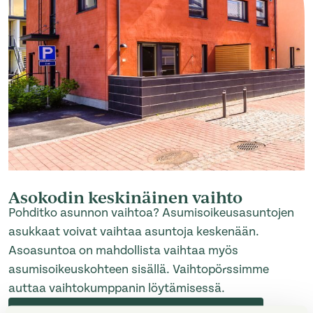
Asokodin keskinäinen vaihto
Pohditko asunnon vaihtoa? Asumisoikeusasuntojen
asukkaat voivat vaihtaa asuntoja keskenään.
Asoasuntoa on mahdollista vaihtaa myös
asumisoikeuskohteen sisällä. Vaihtopörssimme
auttaa vaihtokumppanin löytämisessä.