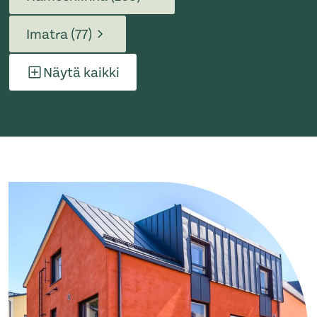
Imatra (77)
Näytä kaikki