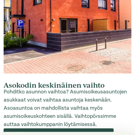
Asokodin keskinäinen vaihto
Pohditko asunnon vaihtoa? Asumisoikeusasuntojen
asukkaat voivat vaihtaa asuntoja keskenään.
Asoasuntoa on mahdollista vaihtaa myös
asumisoikeuskohteen sisällä. Vaihtopörssimme
auttaa vaihtokumppanin löytämisessä.