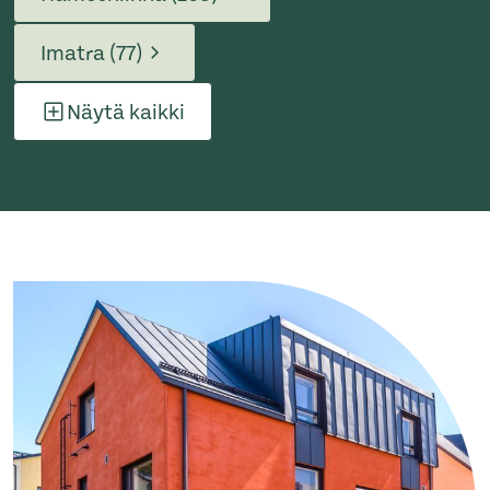
Imatra (77)
Näytä kaikki