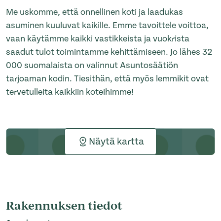
Me uskomme, että onnellinen koti ja laadukas
asuminen kuuluvat kaikille. Emme tavoittele voittoa,
vaan käytämme kaikki vastikkeista ja vuokrista
saadut tulot toimintamme kehittämiseen. Jo lähes 32
000 suomalaista on valinnut Asuntosäätiön
tarjoaman kodin. Tiesithän, että myös lemmikit ovat
tervetulleita kaikkiin koteihimme!
Näytä kartta
Rakennuksen tiedot