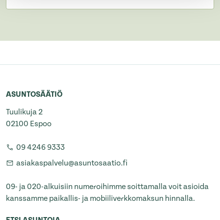
ASUNTOSÄÄTIÖ
Tuulikuja 2
02100 Espoo
09 4246 9333
asiakaspalvelu@asuntosaatio.fi
09- ja 020-alkuisiin numeroihimme soittamalla voit asioida
kanssamme paikallis- ja mobiiliverkkomaksun hinnalla.