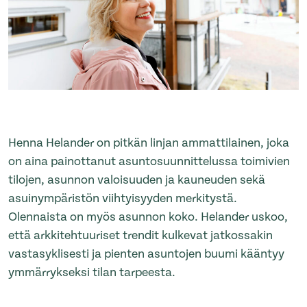
Henna Helander on pitkän linjan ammattilainen, joka
on aina painottanut asuntosuunnittelussa toimivien
tilojen, asunnon valoisuuden ja kauneuden sekä
asuinympäristön viihtyisyyden merkitystä.
Olennaista on myös asunnon koko. Helander uskoo,
että arkkitehtuuriset trendit kulkevat jatkossakin
vastasyklisesti ja pienten asuntojen buumi kääntyy
ymmärrykseksi tilan tarpeesta.