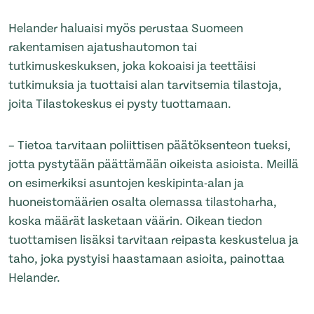
Helander haluaisi myös perustaa Suomeen
rakentamisen ajatushautomon tai
tutkimuskeskuksen, joka kokoaisi ja teettäisi
tutkimuksia ja tuottaisi alan tarvitsemia tilastoja,
joita Tilastokeskus ei pysty tuottamaan.
– Tietoa tarvitaan poliittisen päätöksenteon tueksi,
jotta pystytään päättämään oikeista asioista. Meillä
on esimerkiksi asuntojen keskipinta-alan ja
huoneistomäärien osalta olemassa tilastoharha,
koska määrät lasketaan väärin. Oikean tiedon
tuottamisen lisäksi tarvitaan reipasta keskustelua ja
taho, joka pystyisi haastamaan asioita, painottaa
Helander.