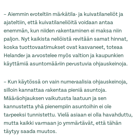
– Aiemmin eroteltiin märkätila- ja kuivatilaneliöt ja
ajateltiin, että kuivatilaneliöitä voidaan antaa
enemmän, kun niiden rakentaminen ei maksa niin
paljon. Nyt kaikista neliöistä revitään samat hinnat,
koska tuottovaatimukset ovat kasvaneet, toteaa
Helander ja arvostelee myös valtion ja kaupunkien
käyttämiä asuntomääriin perustuvia ohjauskeinoja.
– Kun käytössä on vain numeraalisia ohjauskeinoja,
silloin kannattaa rakentaa pieniä asuntoja.
Määräohjauksen vaikutusta laatuun ja sen
kannustetta yhä pienempiin asuntoihin ei ole
tarpeeksi tunnistettu. Vielä asiaan ei olla havahduttu,
mutta kaikki varmaan jo ymmärtävät, että tähän
täytyy saada muutos.