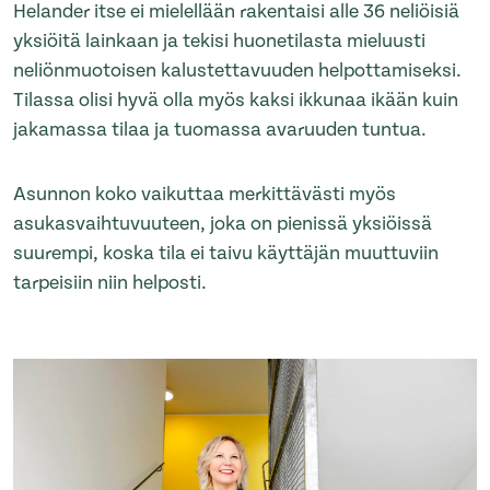
Helander itse ei mielellään rakentaisi alle 36 neliöisiä
yksiöitä lainkaan ja tekisi huonetilasta mieluusti
neliönmuotoisen kalustettavuuden helpottamiseksi.
Tilassa olisi hyvä olla myös kaksi ikkunaa ikään kuin
jakamassa tilaa ja tuomassa avaruuden tuntua.
Asunnon koko vaikuttaa merkittävästi myös
asukasvaihtuvuuteen, joka on pienissä yksiöissä
suurempi, koska tila ei taivu käyttäjän muuttuviin
tarpeisiin niin helposti.