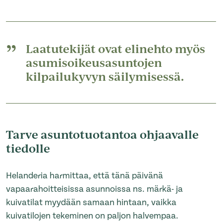
Laatutekijät ovat elinehto myös
asumisoikeusasuntojen
kilpailukyvyn säilymisessä.
Tarve asuntotuotantoa ohjaavalle
tiedolle
Helanderia harmittaa, että tänä päivänä
vapaarahoitteisissa asunnoissa ns. märkä- ja
kuivatilat myydään samaan hintaan, vaikka
kuivatilojen tekeminen on paljon halvempaa.