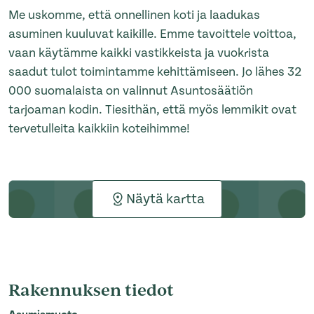
Me uskomme, että onnellinen koti ja laadukas
asuminen kuuluvat kaikille. Emme tavoittele voittoa,
vaan käytämme kaikki vastikkeista ja vuokrista
saadut tulot toimintamme kehittämiseen. Jo lähes 32
000 suomalaista on valinnut Asuntosäätiön
tarjoaman kodin. Tiesithän, että myös lemmikit ovat
tervetulleita kaikkiin koteihimme!
Näytä kartta
Rakennuksen tiedot