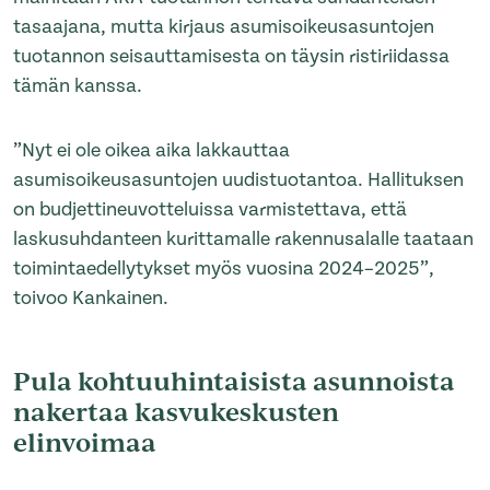
tasaajana, mutta kirjaus asumisoikeusasuntojen
tuotannon seisauttamisesta on täysin ristiriidassa
tämän kanssa.
”Nyt ei ole oikea aika lakkauttaa
asumisoikeusasuntojen uudistuotantoa. Hallituksen
on budjettineuvotteluissa varmistettava, että
laskusuhdanteen kurittamalle rakennusalalle taataan
toimintaedellytykset myös vuosina 2024–2025”,
toivoo Kankainen.
Pula kohtuuhintaisista asunnoista
nakertaa kasvukeskusten
elinvoimaa