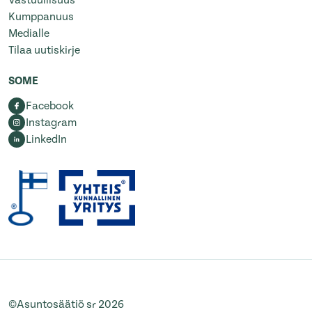
Vastuullisuus
Kumppanuus
Medialle
Tilaa uutiskirje
SOME
Facebook
Instagram
LinkedIn
©Asuntosäätiö sr 2026