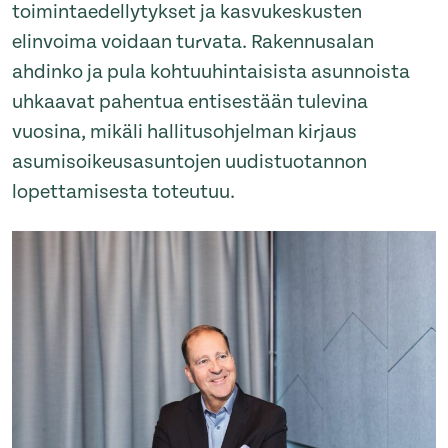
toimintaedellytykset ja kasvukeskusten
elinvoima voidaan turvata. Rakennusalan
ahdinko ja pula kohtuuhintaisista asunnoista
uhkaavat pahentua entisestään tulevina
vuosina, mikäli hallitusohjelman kirjaus
asumisoikeusasuntojen uudistuotannon
lopettamisesta toteutuu.