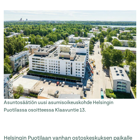
Asuntosäätiön uusi asumisoikeuskohde Helsingin
Puotilassa osoitteessa Klaavuntie 13.
Helsingin Puotilaan vanhan ostoskeskuksen paikalle