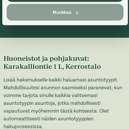
Muokkaa
Heti vapaa
Huoneistot ja pohjakuvat:
Karakalliontie 1 L, Kerrostalo
Lisää hakemukselle kaikki haluamasi asuntotyypit.
Mahdollisuutesi asunnon saamiseksi paranevat, kun
voimme tarjota sinulle kaikkia valitsemasi
asuntotyypin asuntoja, jotka mahdollisesti
vapautuvat myöhemmin tästä kohteesta. Olet
automaattisesti näiden asuntotyyppien
hakuprosessissa.