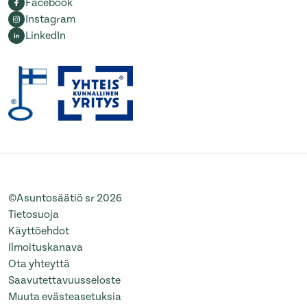
Facebook
Instagram
LinkedIn
©Asuntosäätiö sr 2026
Tietosuoja
Käyttöehdot
Ilmoituskanava
Ota yhteyttä
Saavutettavuusseloste
Muuta evästeasetuksia