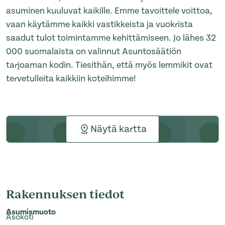
asuminen kuuluvat kaikille. Emme tavoittele voittoa,
vaan käytämme kaikki vastikkeista ja vuokrista
saadut tulot toimintamme kehittämiseen. Jo lähes 32
000 suomalaista on valinnut Asuntosäätiön
tarjoaman kodin. Tiesithän, että myös lemmikit ovat
tervetulleita kaikkiin koteihimme!
Näytä kartta
Rakennuksen tiedot
Asumismuoto
Asokoti