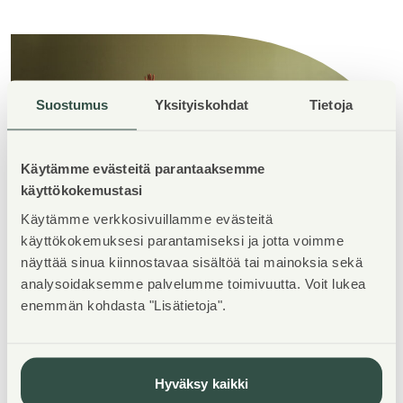
Suostumus
Yksityiskohdat
Tietoja
Käytämme evästeitä parantaaksemme
käyttökokemustasi
Käytämme verkkosivuillamme evästeitä
käyttökokemuksesi parantamiseksi ja jotta voimme
näyttää sinua kiinnostavaa sisältöä tai mainoksia sekä
analysoidaksemme palvelumme toimivuutta. Voit lukea
enemmän kohdasta "Lisätietoja".
Lataa esite Leirimetsäntien
kohteestamme
Hyväksy kaikki
Esite Leirimetsäntie 8