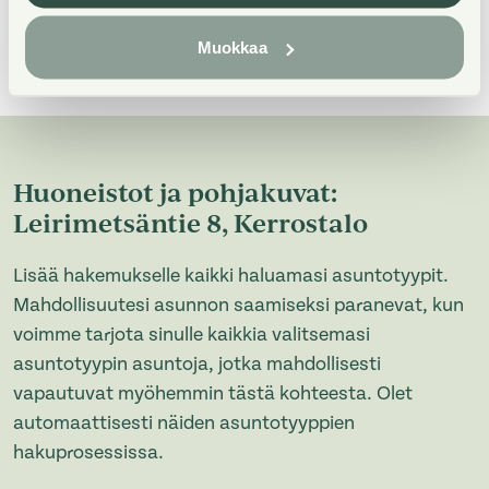
Muokkaa
Huoneistot ja pohjakuvat:
Leirimetsäntie 8, Kerrostalo
Lisää hakemukselle kaikki haluamasi asuntotyypit.
Mahdollisuutesi asunnon saamiseksi paranevat, kun
voimme tarjota sinulle kaikkia valitsemasi
asuntotyypin asuntoja, jotka mahdollisesti
vapautuvat myöhemmin tästä kohteesta. Olet
automaattisesti näiden asuntotyyppien
hakuprosessissa.