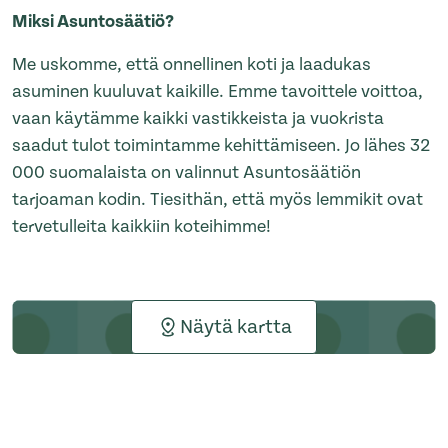
Miksi Asuntosäätiö?
Me uskomme, että onnellinen koti ja laadukas
asuminen kuuluvat kaikille. Emme tavoittele voittoa,
vaan käytämme kaikki vastikkeista ja vuokrista
saadut tulot toimintamme kehittämiseen. Jo lähes 32
000 suomalaista on valinnut Asuntosäätiön
tarjoaman kodin. Tiesithän, että myös lemmikit ovat
tervetulleita kaikkiin koteihimme!
Näytä kartta