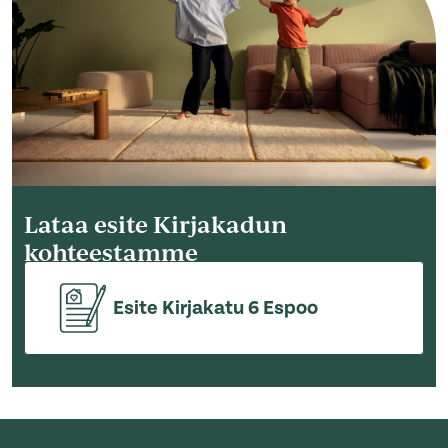
Lataa esite Kirjakadun
kohteestamme
Esite Kirjakatu 6 Espoo