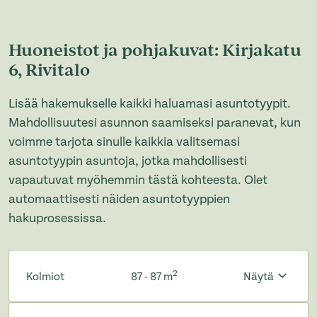
Huoneistot ja pohjakuvat: Kirjakatu
6, Rivitalo
Lisää hakemukselle kaikki haluamasi asuntotyypit.
Mahdollisuutesi asunnon saamiseksi paranevat, kun
voimme tarjota sinulle kaikkia valitsemasi
asuntotyypin asuntoja, jotka mahdollisesti
vapautuvat myöhemmin tästä kohteesta. Olet
automaattisesti näiden asuntotyyppien
hakuprosessissa.
2
Kolmiot
87 - 87 m
Näytä