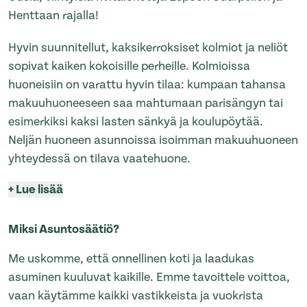
Henttaan rajalla!
Hyvin suunnitellut, kaksikerroksiset kolmiot ja neliöt
sopivat kaiken kokoisille perheille. Kolmioissa
huoneisiin on varattu hyvin tilaa: kumpaan tahansa
makuuhuoneeseen saa mahtumaan parisängyn tai
esimerkiksi kaksi lasten sänkyä ja koulupöytää.
Neljän huoneen asunnoissa isoimman makuuhuoneen
yhteydessä on tilava vaatehuone.
+
Lue lisää
Miksi Asuntosäätiö?
Me uskomme, että onnellinen koti ja laadukas
asuminen kuuluvat kaikille. Emme tavoittele voittoa,
vaan käytämme kaikki vastikkeista ja vuokrista