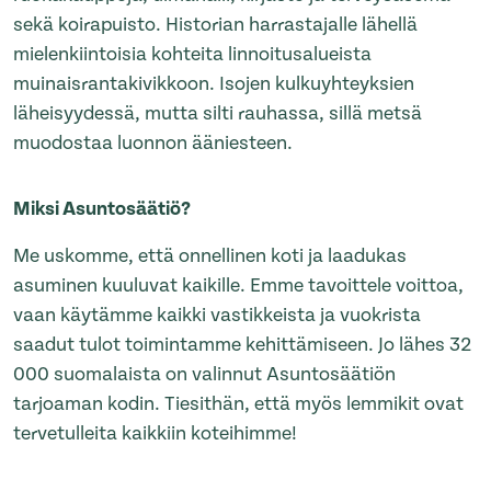
sekä koirapuisto. Historian harrastajalle lähellä
mielenkiintoisia kohteita linnoitusalueista
muinaisrantakivikkoon. Isojen kulkuyhteyksien
läheisyydessä, mutta silti rauhassa, sillä metsä
muodostaa luonnon ääniesteen.
Miksi Asuntosäätiö?
Me uskomme, että onnellinen koti ja laadukas
asuminen kuuluvat kaikille. Emme tavoittele voittoa,
vaan käytämme kaikki vastikkeista ja vuokrista
saadut tulot toimintamme kehittämiseen. Jo lähes 32
000 suomalaista on valinnut Asuntosäätiön
tarjoaman kodin. Tiesithän, että myös lemmikit ovat
tervetulleita kaikkiin koteihimme!