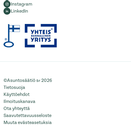
Instagram
LinkedIn
©Asuntosäätiö sr 2026
Tietosuoja
Käyttöehdot
Ilmoituskanava
Ota yhteyttä
Saavutettavuusseloste
Muuta evästeasetuksia