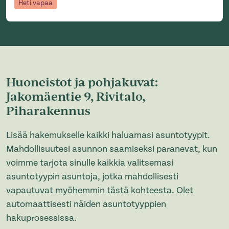
Heti vapaa
Huoneistot ja pohjakuvat:
Jakomäentie 9, Rivitalo,
Piharakennus
Lisää hakemukselle kaikki haluamasi asuntotyypit.
Mahdollisuutesi asunnon saamiseksi paranevat, kun
voimme tarjota sinulle kaikkia valitsemasi
asuntotyypin asuntoja, jotka mahdollisesti
vapautuvat myöhemmin tästä kohteesta. Olet
automaattisesti näiden asuntotyyppien
hakuprosessissa.