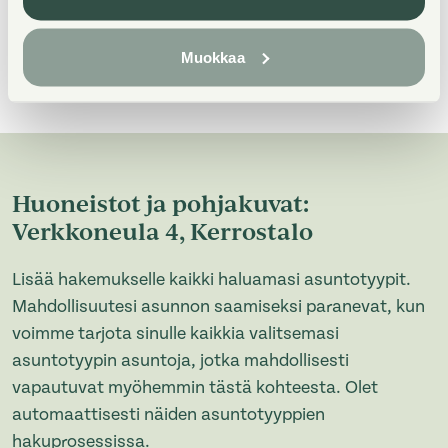
Esite_Verkkoneula_4_Asuntosa
atio
Muokkaa
Huoneistot ja pohjakuvat:
Verkkoneula 4, Kerrostalo
Lisää hakemukselle kaikki haluamasi asuntotyypit.
Mahdollisuutesi asunnon saamiseksi paranevat, kun
voimme tarjota sinulle kaikkia valitsemasi
asuntotyypin asuntoja, jotka mahdollisesti
vapautuvat myöhemmin tästä kohteesta. Olet
automaattisesti näiden asuntotyyppien
hakuprosessissa.