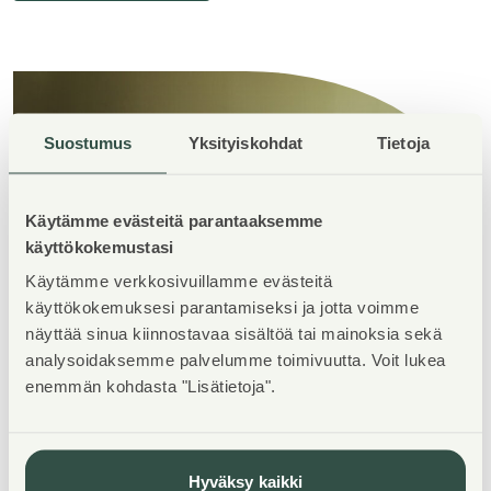
Suostumus
Yksityiskohdat
Tietoja
Käytämme evästeitä parantaaksemme
käyttökokemustasi
Käytämme verkkosivuillamme evästeitä
käyttökokemuksesi parantamiseksi ja jotta voimme
näyttää sinua kiinnostavaa sisältöä tai mainoksia sekä
analysoidaksemme palvelumme toimivuutta. Voit lukea
enemmän kohdasta "Lisätietoja".
Tutustu Verkkoneula 4:n
esitteeseen
Hyväksy kaikki