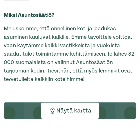
Miksi Asuntosäätiö?
Me uskomme, että onnellinen koti ja laadukas
asuminen kuuluvat kaikille. Emme tavoittele voittoa,
vaan käytämme kaikki vastikkeista ja vuokrista
saadut tulot toimintamme kehittämiseen. Jo lähes 32
000 suomalaista on valinnut Asuntosäätiön
tarjoaman kodin. Tiesithän, että myös lemmikit ovat
tervetulleita kaikkiin koteihimme!
Näytä kartta