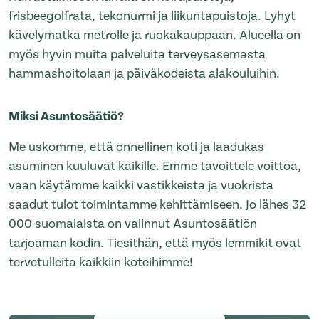
frisbeegolfrata, tekonurmi ja liikuntapuistoja. Lyhyt
kävelymatka metrolle ja ruokakauppaan. Alueella on
myös hyvin muita palveluita terveysasemasta
hammashoitolaan ja päiväkodeista alakouluihin.
Miksi Asuntosäätiö?
Me uskomme, että onnellinen koti ja laadukas
asuminen kuuluvat kaikille. Emme tavoittele voittoa,
vaan käytämme kaikki vastikkeista ja vuokrista
saadut tulot toimintamme kehittämiseen. Jo lähes 32
000 suomalaista on valinnut Asuntosäätiön
tarjoaman kodin. Tiesithän, että myös lemmikit ovat
tervetulleita kaikkiin koteihimme!