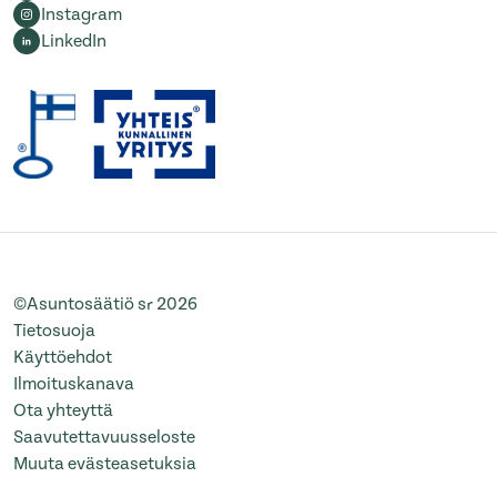
Instagram
LinkedIn
©Asuntosäätiö sr 2026
Tietosuoja
Käyttöehdot
Ilmoituskanava
Ota yhteyttä
Saavutettavuusseloste
Muuta evästeasetuksia