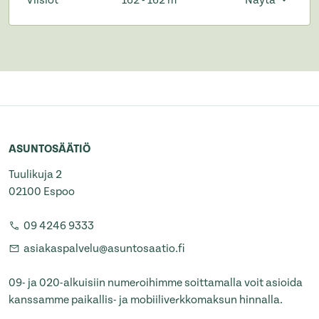
ASUNTOSÄÄTIÖ
Tuulikuja 2
02100 Espoo
09 4246 9333
asiakaspalvelu@asuntosaatio.fi
09- ja 020-alkuisiin numeroihimme soittamalla voit asioida
kanssamme paikallis- ja mobiiliverkkomaksun hinnalla.