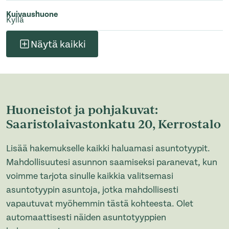
Kuivaushuone
Kyllä
Näytä kaikki
Huoneistot ja pohjakuvat:
Saaristolaivastonkatu 20, Kerrostalo
Lisää hakemukselle kaikki haluamasi asuntotyypit.
Mahdollisuutesi asunnon saamiseksi paranevat, kun
voimme tarjota sinulle kaikkia valitsemasi
asuntotyypin asuntoja, jotka mahdollisesti
vapautuvat myöhemmin tästä kohteesta. Olet
automaattisesti näiden asuntotyyppien