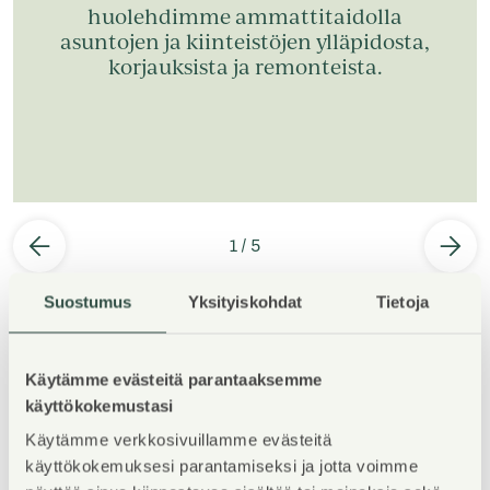
huolehdimme ammattitaidolla
asuntojen ja kiinteistöjen ylläpidosta,
korjauksista ja remonteista.
1
/
5
Suostumus
Yksityiskohdat
Tietoja
Käytämme evästeitä parantaaksemme
käyttökokemustasi
Kohteen esittely
Käytämme verkkosivuillamme evästeitä
käyttökokemuksesi parantamiseksi ja jotta voimme