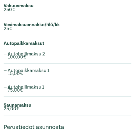
Vakuusmaksu
250€
Vesimaksuennakko/hlö/kk
25€
Autopaikkamaksut
— Autohallimaksu 2
100,00€
— Autopaikkamaksu 1
15,00€
— Autohallimaksu 1
75,00€
Saunamaksu
25,00€
Perustiedot asunnosta