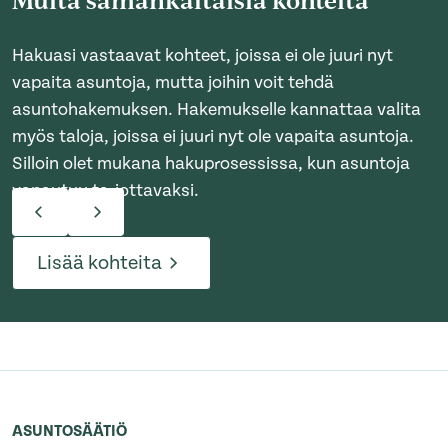
Hakuasi vastaavat kohteet, joissa ei ole juuri nyt
vapaita asuntoja, mutta joihin voit tehdä
asuntohakemuksen. Hakemukselle kannattaa valita
myös taloja, joissa ei juuri nyt ole vapaita asuntoja.
Silloin olet mukana hakuprosessissa, kun asuntoja
vapautuu tarjottavaksi.
Lisää kohteita
ASUNTOSÄÄTIÖ