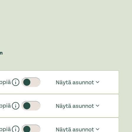
n
ppiä
Näytä asunnot
Liukupainike
ppiä
Näytä asunnot
Liukupainike
ppiä
Näytä asunnot