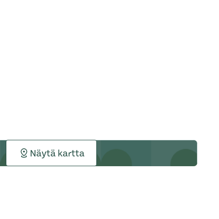
Näytä kartta