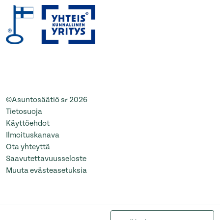
©Asuntosäätiö sr 2026
Tietosuoja
Käyttöehdot
Ilmoituskanava
Ota yhteyttä
Saavutettavuusseloste
Muuta evästeasetuksia