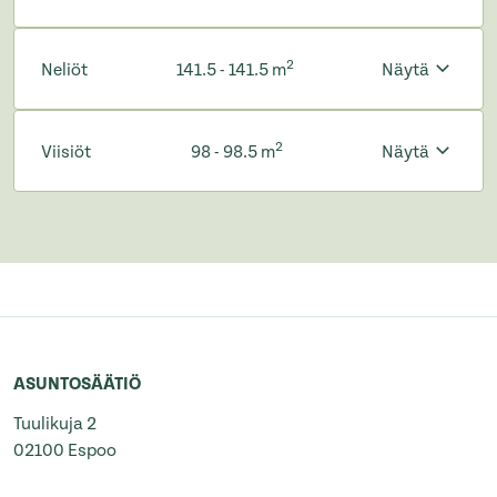
2
Neliöt
141.5 - 141.5 m
Näytä
2
Viisiöt
98 - 98.5 m
Näytä
ASUNTOSÄÄTIÖ
Tuulikuja 2
02100 Espoo