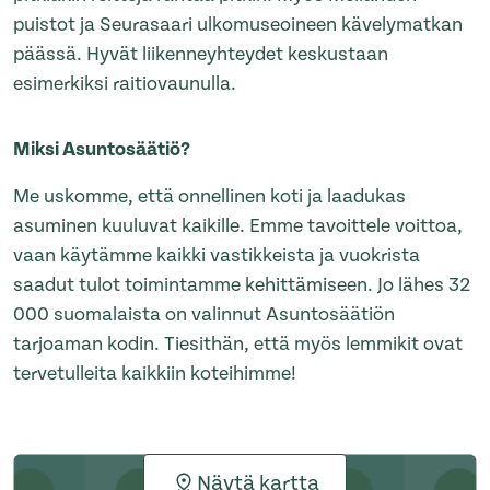
puistot ja Seurasaari ulkomuseoineen kävelymatkan
päässä. Hyvät liikenneyhteydet keskustaan
esimerkiksi raitiovaunulla.
Miksi Asuntosäätiö?
Me uskomme, että onnellinen koti ja laadukas
asuminen kuuluvat kaikille. Emme tavoittele voittoa,
vaan käytämme kaikki vastikkeista ja vuokrista
saadut tulot toimintamme kehittämiseen. Jo lähes 32
000 suomalaista on valinnut Asuntosäätiön
tarjoaman kodin. Tiesithän, että myös lemmikit ovat
tervetulleita kaikkiin koteihimme!
Näytä kartta